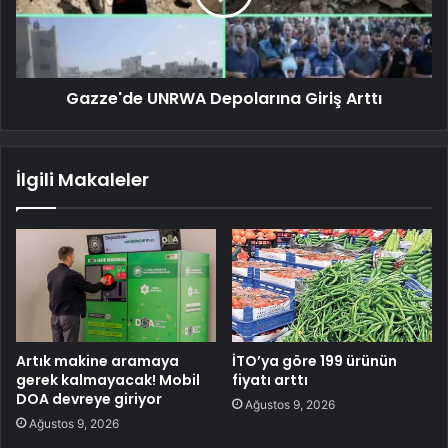
Gazze'de UNRWA Depolarına Giriş Arttı
İlgili Makaleler
Artık makine aramaya
İTO’ya göre 199 ürünün
gerek kalmayacak! Mobil
fiyatı arttı
DOA devreye giriyor
Ağustos 9, 2026
Ağustos 9, 2026