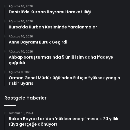
Ağustos 10, 2026
Denizli’de Kurban Bayramı Hareketliliği
Ağustos 10, 2026
Bursa’da Kurban Kesiminde Yaralanmalar
Ağustos 10, 2026
Anne Bayramı Buruk Geçirdi
Ağustos 10, 2026
Ahbap soruşturmasında 5 ünlü isim daha ifadeye
çağrıldı
Ağustos 9, 2026
Orman Genel Müdürlüğü’nden 9 il için “yüksek yangın
riski” uyarısı
Rastgele Haberler
Temmuz 13, 2024
Bakan Bayraktar’dan ‘nükleer enerji’ mesajı: 70 yıllık
rüya gerçeğe dönüyor!