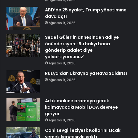
ABD’de 25 eyalet, Trump yönetimine
dava açtı
Ağustos 9, 2026
Sedef Güler’in annesinden adliye
önünde isyan: ‘Bu halıyı bana
gönderip adalet diye
yalvartıyorsunuz’
Ağustos 9, 2026
Rusya’dan Ukrayna’ya Hava Saldırısı
Ağustos 9, 2026
Artık makine aramaya gerek
kalmayacak! Mobil DOA devreye
giriyor
Ağustos 9, 2026
Cani sevgili eziyeti: Kollarını sıcak
yemek kepçesiyle yaktı