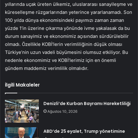
yıllarında uçak üreten ülkemiz, uluslararası sanayileşme ve
küreselleşme rüzgarlarından yeterince yararlanamadı. Son
100 yılda dünya ekonomisindeki payımızı zaman zaman
yüzde 1’in üzerine çıkarma yönünde ivme yakalasak da bu
durum sanayimiz ve ekonomimiz açısından sürdürülebilir
olmadı. Özellikle KOBİ’lerin verimliliğinin düşük olması
Türkiye’nin uzun vadeli büyümesini olumsuz etkiliyor. Bu
nedenle ekonomimiz ve KOBİ’lerimiz için en önemli
gündem maddemiz verimlilik olmalıdır.
İlgili Makaleler
Denizli’de Kurban Bayramı Hareketliliği
Ağustos 10, 2026
ABD’de 25 eyalet, Trump yönetimine