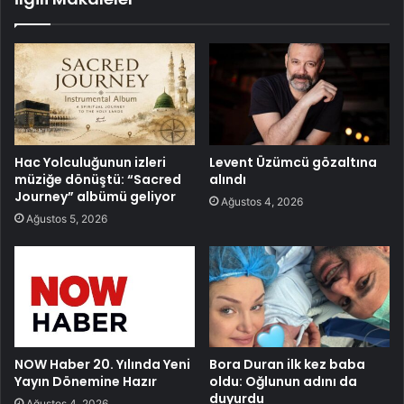
Hac Yolculuğunun izleri
Levent Üzümcü gözaltına
müziğe dönüştü: “Sacred
alındı
Journey” albümü geliyor
Ağustos 4, 2026
Ağustos 5, 2026
NOW Haber 20. Yılında Yeni
Bora Duran ilk kez baba
Yayın Dönemine Hazır
oldu: Oğlunun adını da
duyurdu
Ağustos 4, 2026