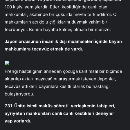
100 kişiyi yemişlerdir. Etleri kesildiğinde canlı olan
mahkumlar, akabinde bir çukurda mevte terk edilirdi. O
mahkumların acı dolu çığlıklarını duymak vahim bir
tecrübeydi. Benim hayatta kalmış olmam bir mucize.’
Japon ordusunun insanlık dışı muameleleri içinde bayan
mahkumlara tecavüz etmek de vardı.
Frengi hastalığının anneden çocuğa kalıtımsal bir biçimde
aktarılıp aktarılmayacağını araştırmak isteyen Japonlar,
tecavüz ettikleri bayanlara kasıtlı olarak bu hastalığı
bulaştırıyordu.
731. Ünite isimli makûs şöhretli yerleşkenin tabipleri,
ayrıyeten mahkumları canlı canlı kestikleri deneyler
yapıyorlardı.