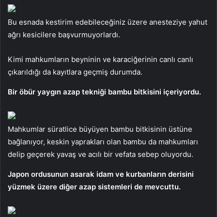
Bu esnada kestirim edebileceğiniz üzere anesteziye yahut
ağrı kesicilere başvurmuyorlardı.
Kimi mahkumların beyninin ve karaciğerinin canlı canlı
çıkarıldığı da kayıtlara geçmiş durumda.
Bir öbür yaygın azap tekniği bambu bitkisini içeriyordu.
Mahkumlar süratlice büyüyen bambu bitkisinin üstüne
bağlanıyor, keskin yaprakları olan bambu da mahkumları
delip geçerek yavaş ve acılı bir vefata sebep oluyordu.
Japon ordusunun asarak idam ve kurbanların derisini
yüzmek üzere diğer azap sistemleri de mevcuttu.