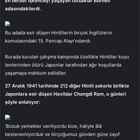
En berbat işkenceyi yaşayan tutsaklar Borneo
adasındakilerdi.
Bu adada esir düşen Hintlilerin birçok İngilizlerin
komutasındaki 15. Pencap Alayı’ndandı.
Burada kurulan çalışma kampında özellikle Hintliler koyu
tenlerinden ötürü Japonlar tarafından ağır koşullarda
yaşamaya mahkum edildiler.
27 Aralık 1941 tarihinde 212 diğer Hintli askerle birlikte
Japonlara esir düşen Havildar Changdi Ram, o günleri
şöyle anlatıyor:
‘Bozuk yemekler veriliyordu bize, haliyle âlâ
beslenemiyorduk ve birçoğumuz günden güne zayıf