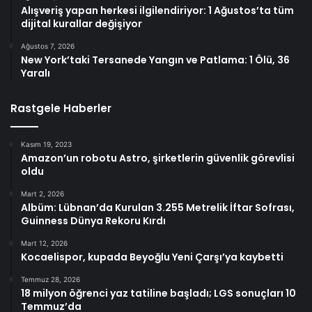
Alışveriş yapan herkesi ilgilendiriyor: 1 Ağustos’ta tüm
dijital kurallar değişiyor
Ağustos 7, 2026
New York’taki Tersanede Yangın ve Patlama: 1 Ölü, 36
Yaralı
Rastgele Haberler
Kasım 19, 2023
Amazon’un robotu Astro, şirketlerin güvenlik görevlisi
oldu
Mart 2, 2026
Albüm: Lübnan’da Kurulan 3.255 Metrelik İftar Sofrası,
Guinness Dünya Rekoru Kırdı
Mart 12, 2026
Kocaelispor, kupada Beyoğlu Yeni Çarşı’ya kaybetti
Temmuz 28, 2026
18 milyon öğrenci yaz tatiline başladı; LGS sonuçları 10
Temmuz’da