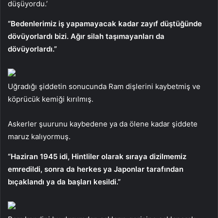
düşüyordu.’
“Bedenlerimiz iş yapamayacak kadar zayıf düştüğünde
dövüyorlardı bizi. Ağır silah taşımayanları da
dövüyorlardı.”
Uğradığı şiddetin sonucunda Ram dişlerini kaybetmiş ve
köprücük kemiği kırılmış.
Askerler şuurunu kaybedene ya da ölene kadar şiddete
maruz kalıyormuş.
“Haziran 1945 idi, Hintliler olarak sıraya dizilmemiz
emredildi, sonra da herkes ya Japonlar tarafından
bıçaklandı ya da başları kesildi.”