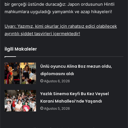
bir gerçeği üstünde duracağız: Japon ordusunun Hintli
mahkumlara uyguladığı yamyamlık ve azap hikayeleri!
Uyarı: Yazımız, kimi okurlar için rahatsız edici olabilecek
ayrıntılı şiddet tasvirleri içermektedir!
İlgili Makaleler
Ünlü oyuncu Alina Boz mezun oldu,
diplomasını aldı
Ağustos 6, 2026
Yazlık Sinema Keyfi Bu Kez Veysel
Karani Mahallesi’nde Yaşandı
Ağustos 5, 2026