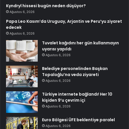
Kyndryl hissesi bugün neden düşüyor?
Ağustos 6, 2026
Papa Leo Kasım’da Uruguay, Arjantin ve Peru’yu ziyaret
edecek
Ağustos 6, 2026
Tuvalet kağıdını her gün kullanmayın
uyarısı yapıldı
Ağustos 6, 2026
Belediye personelinden Başkan
Topaloğlu’na veda ziyareti
Ağustos 6, 2026
Türkiye internete bağlandı! Her 10
kişiden 9’u çevrim içi
Ağustos 6, 2026
Euro Bölgesi ÜFE beklentiye paralel
Ağustos 6, 2026