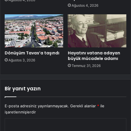
Ağustos 4, 2026
Dönüşüm Tavas’a taşındı
Hayatını vatana adayan
büyük mücadele adamı
Ağustos 3, 2026
Temmuz 31, 2026
Bir yanıt yazın
E-posta adresiniz yayınlanmayacak.
Gerekli alanlar
*
ile
işaretlenmişlerdir
Y