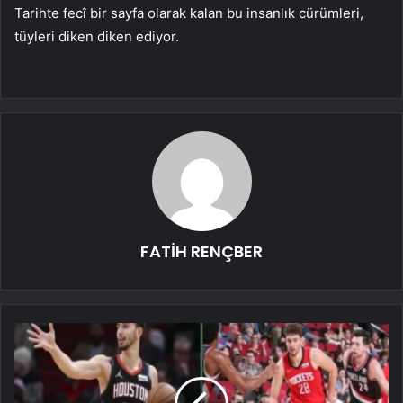
Tarihte fecî bir sayfa olarak kalan bu insanlık cürümleri,
tüyleri diken diken ediyor.
FATİH RENÇBER