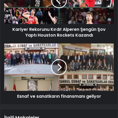
Kariyer Rekorunu Kırdı! Alperen Şengün Şov
Yaptı Houston Rockets Kazandı
Esnaf ve sanatkarın finansmanı geliyor
İlgili Makaleler