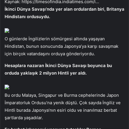
Kaynak:
https://timesofindia.indiatimes.com/i…
İkinci Dünya Savaşı’nda yer alan ordulardan biri, Britanya
Hindistanı ordusuydu.
O günlerde İngilizlerin sömürgesi altında yaşayan
Hindistan, bunun sonucunda Japonya’ya karşı savaşmak
için birçok vatandaşını orduya gönderiyordu.
Hesaplara nazaran İkinci Dünya Savaşı boyunca bu
orduda yaklaşık 2 milyon Hintli yer aldı.
Bu ordu Malaya, Singapur ve Burma cephelerinde Japon
İmparatorluk Ordusu’na yenik düştü. Çok sayıda İngiliz ve
Hintli burada Japonya’nın esiri oldu ve inanılmaz berbat
şartlarda yaşadılar.