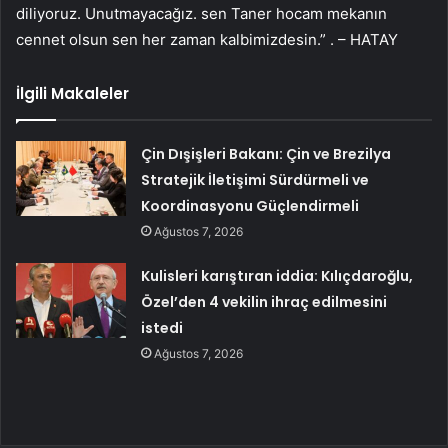
diliyoruz. Unutmayacağız. sen Taner hocam mekanın
cennet olsun sen her zaman kalbimizdesin.” . – HATAY
İlgili Makaleler
Çin Dışişleri Bakanı: Çin ve Brezilya
Stratejik İletişimi Sürdürmeli ve
Koordinasyonu Güçlendirmeli
Ağustos 7, 2026
Kulisleri karıştıran iddia: Kılıçdaroğlu,
Özel’den 4 vekilin ihraç edilmesini
istedi
Ağustos 7, 2026