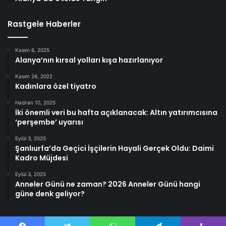
Rastgele Haberler
Kasım 6, 2025
Alanya’nın kırsal yolları kışa hazırlanıyor
Kasım 26, 2022
Kadınlara özel tiyatro
Haziran 10, 2025
İki önemli veri bu hafta açıklanacak: Altın yatırımcısına
‘perşembe’ uyarısı
Eylül 3, 2025
Şanlıurfa’da Geçici İşçilerin Hayali Gerçek Oldu: Daimi
Kadro Müjdesi
Eylül 3, 2025
Anneler Günü ne zaman? 2026 Anneler Günü hangi
güne denk geliyor?