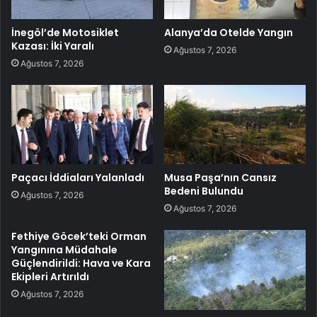
İnegöl’de Motosiklet
Alanya’da Otelde Yangın
Kazası: İki Yaralı
Ağustos 7, 2026
Ağustos 7, 2026
Paçacı İddiaları Yalanladı
Musa Paşa’nın Cansız
Bedeni Bulundu
Ağustos 7, 2026
Ağustos 7, 2026
Fethiye Göcek’teki Orman
Yangınına Müdahale
Güçlendirildi: Hava ve Kara
Ekipleri Artırıldı
Ağustos 7, 2026