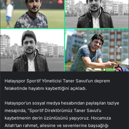
Hatayspor Sportif Yöneticisi Taner Savut’un deprem
felaketinde hayatını kaybettiğini açıkladı.
Hatayspor’un sosyal medya hesabından paylaşılan taziye
mesajında, “Sportif Direktörümüz Taner Savut’u
kaybetmenin derin üzüntüsünü yaşıyoruz. Hocamıza
Allah’tan rahmet, ailesine ve sevenlerine başsağlığı