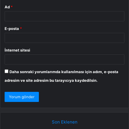
Ad
*
E-posta
*
İnternet sitesi
Daha sonraki yorumlarımda kullanılması için adım, e-posta
adresim ve site adresim bu tarayıcıya kaydedilsin.
Son Eklenen