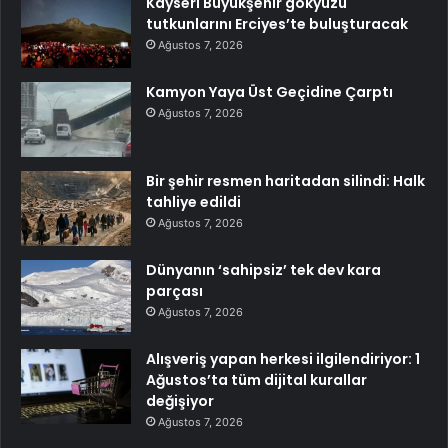
Kayseri Büyükşehir gökyüzü
tutkunlarını Erciyes’te buluşturacak
Ağustos 7, 2026
Kamyon Yaya Üst Geçidine Çarptı
Ağustos 7, 2026
Bir şehir resmen haritadan silindi: Halk
tahliye edildi
Ağustos 7, 2026
Dünyanın ‘sahipsiz’ tek dev kara
parçası
Ağustos 7, 2026
Alışveriş yapan herkesi ilgilendiriyor: 1
Ağustos’ta tüm dijital kurallar
değişiyor
Ağustos 7, 2026