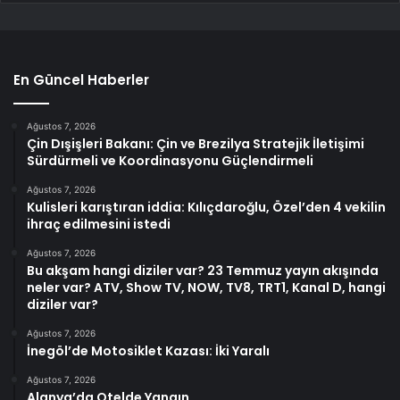
En Güncel Haberler
Ağustos 7, 2026
Çin Dışişleri Bakanı: Çin ve Brezilya Stratejik İletişimi
Sürdürmeli ve Koordinasyonu Güçlendirmeli
Ağustos 7, 2026
Kulisleri karıştıran iddia: Kılıçdaroğlu, Özel’den 4 vekilin
ihraç edilmesini istedi
Ağustos 7, 2026
Bu akşam hangi diziler var? 23 Temmuz yayın akışında
neler var? ATV, Show TV, NOW, TV8, TRT1, Kanal D, hangi
diziler var?
Ağustos 7, 2026
İnegöl’de Motosiklet Kazası: İki Yaralı
Ağustos 7, 2026
Alanya’da Otelde Yangın