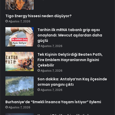
Tigo Energy hissesi neden düşüyor?
Ağustos 7, 2026
Tarihin ilk mRNA tabanlı grip aşısı
onaylandı: Mevcut aşılardan daha
güçlü
Ağustos 7, 2026
Tek Kişinin Gelştirdiği Beaten Path,
Fire Emblem Hayranlarının İlgisini
Çekebilir
Ağustos 7, 2026
Son dakika: Antalya’nın Kaş ilçesinde
orman yangını çıktı
Ağustos 7, 2026
Burhaniye’de “Emekli İnsanca Yaşam İstiyor” Eylemi
Ağustos 7, 2026