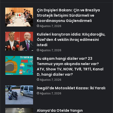
Çin Dışişleri Bakanı: Çin ve Brezilya
Stratejik İletişimi Sürdürmeli ve
Koordinasyonu Güçlendirmeli
Ağustos 7, 2026
Kulisleri karıştıran iddia: Kılıçdaroğlu,
Özel’den 4 vekilin ihraç edilmesini
istedi
Ağustos 7, 2026
Bu akşam hangi diziler var? 23
Temmuz yayın akışında neler var?
ATV, Show TV, NOW, TV8, TRT1, Kanal
D, hangi diziler var?
Ağustos 7, 2026
İnegöl’de Motosiklet Kazası: İki Yaralı
Ağustos 7, 2026
Alanya’da Otelde Yangın