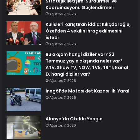
Stratejik İletişimi Sürdürmeli ve
Koordinasyonu Güçlendirmeli
Ağustos 7, 2026
Kulisleri karıştıran iddia: Kılıçdaroğlu,
Özel’den 4 vekilin ihraç edilmesini
istedi
Ağustos 7, 2026
Bu akşam hangi diziler var? 23
Temmuz yayın akışında neler var?
ATV, Show TV, NOW, TV8, TRT1, Kanal
D, hangi diziler var?
Ağustos 7, 2026
İnegöl’de Motosiklet Kazası: İki Yaralı
Ağustos 7, 2026
Alanya’da Otelde Yangın
Ağustos 7, 2026