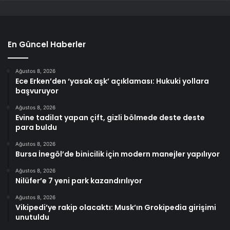
En Güncel Haberler
Ağustos 8, 2026
Ece Erken’den ‘yasak aşk’ açıklaması: Hukuki yollara
başvuruyor
Ağustos 8, 2026
Evine tadilat yapan çift, gizli bölmede deste deste
para buldu
Ağustos 8, 2026
Bursa İnegöl’de binicilik için modern manejler yapılıyor
Ağustos 8, 2026
Nilüfer’e 7 yeni park kazandırılıyor
Ağustos 8, 2026
Vikipedi’ye rakip olacaktı: Musk’ın Grokipedia girişimi
unutuldu