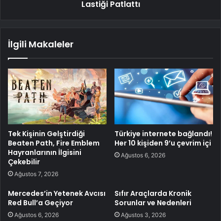
Lastiği Patlattı
İlgili Makaleler
Tek Kişinin Gelştirdiği
Türkiye internete bağlandı!
Beaten Path, Fire Emblem
Her 10 kişiden 9’u çevrim içi
Hayranlarının İlgisini
Ağustos 6, 2026
Çekebilir
Ağustos 7, 2026
Mercedes’in Yetenek Avcısı
Sıfır Araçlarda Kronik
Red Bull’a Geçiyor
Sorunlar ve Nedenleri
Ağustos 6, 2026
Ağustos 3, 2026