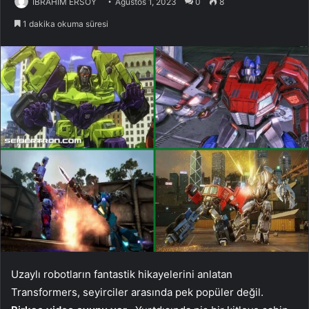
İBRAHİM ERSOY
Ağustos 1, 2023
0
8
1 dakika okuma süresi
Uzaylı robotların fantastik hikayelerini anlatan
Transformers, seyirciler arasında pek popüler değil.