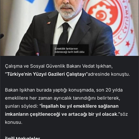
Çalışma ve Sosyal Güvenlik Bakanı Vedat Işıkhan,
“Türkiye’nin Yüzyıl Gazileri Çalıştayı”
adresinde konuştu.
Bakan Işıkhan burada yaptığı konuşmada, son 20 yılda
emeklilere her zaman ayrıcalık tanındığını belirterek,
şunları söyledi:
“İnşallah bu yıl emeklilere sağlanan
imkanların çeşitleneceği ve artacağı bir yıl olacak.”
söz
konusu.
İlgili Makaleler