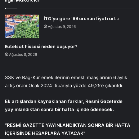
İTO’ya göre 199 ürünün fiyatı arttı
Ağustos 9, 2026
Eutelsat hissesi neden düşüyor?
Ağustos 8, 2026
SSK ve Bağ-Kur emeklilerinin emekli maaşlarının 6 aylık
artış oranı Ocak 2024 itibarıyla yüzde 49,25’e çıkarıldı.
Ek artışlardan kaynaklanan farklar, Resmi Gazete’de
yayımlandıktan sonra bir hafta içinde ödenecek.
“RESMİ GAZETTE YAYINLANDIKTAN SONRA BİR HAFTA
İÇERİSİNDE HESAPLARA YATACAK”