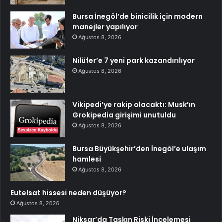
Bursa İnegöl’de binicilik için modern
manejler yapılıyor
Ağustos 8, 2026
Nilüfer’e 7 yeni park kazandırılıyor
Ağustos 8, 2026
Vikipedi’ye rakip olacaktı: Musk’ın
Grokipedia girişimi unutuldu
Ağustos 8, 2026
Bursa Büyükşehir’den İnegöl’e ulaşım
hamlesi
Ağustos 8, 2026
Eutelsat hissesi neden düşüyor?
Ağustos 8, 2026
Niksar’da Taşkın Riski İncelemesi