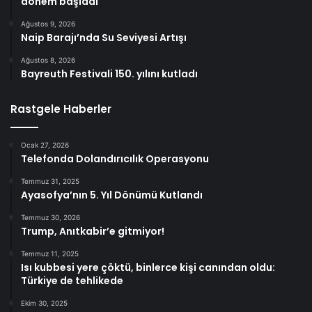
dönem başladı
Ağustos 9, 2026
Naip Barajı’nda Su Seviyesi Artışı
Ağustos 8, 2026
Bayreuth Festivali 150. yılını kutladı
Rastgele Haberler
Ocak 27, 2026
Telefonda Dolandırıcılık Operasyonu
Temmuz 31, 2025
Ayasofya’nın 5. Yıl Dönümü Kutlandı
Temmuz 30, 2026
Trump, Anıtkabir’e gitmiyor!
Temmuz 11, 2025
Isı kubbesi yere çöktü, binlerce kişi canından oldu:
Türkiye de tehlikede
Ekim 30, 2025