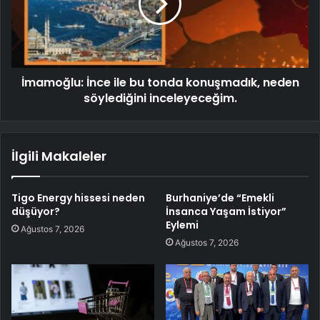
İmamoğlu: İnce ile bu tonda konuşmadık, neden
söylediğini inceleyeceğim.
İlgili Makaleler
Tigo Energy hissesi neden
Burhaniye’de “Emekli
düşüyor?
İnsanca Yaşam İstiyor”
Eylemi
Ağustos 7, 2026
Ağustos 7, 2026