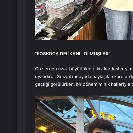
“KOSKOCA DELİKANLI OLMUŞLAR”
Gözlerden uzak büyüttükleri ikiz kardeşler şim
uyandırdı. Sosyal medyada paylaşılan karelerde
geçtiği görülürken, bir dönem minik halleriyle t