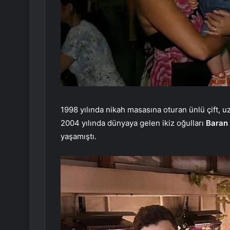
1998 yılında nikah masasına oturan ünlü çift, u
2004 yılında dünyaya gelen ikiz oğulları
Baran 
yaşamıştı.