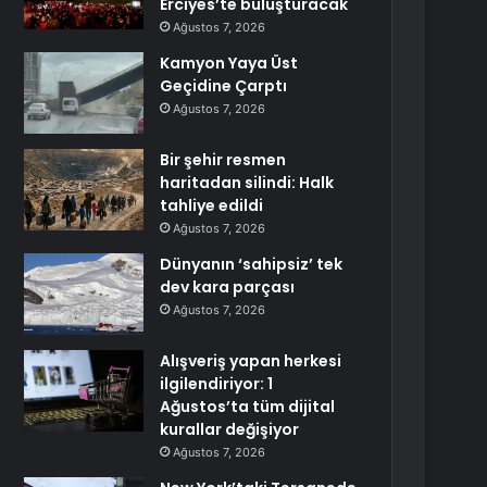
Erciyes’te buluşturacak
Ağustos 7, 2026
Kamyon Yaya Üst
Geçidine Çarptı
Ağustos 7, 2026
Bir şehir resmen
haritadan silindi: Halk
tahliye edildi
Ağustos 7, 2026
Dünyanın ‘sahipsiz’ tek
dev kara parçası
Ağustos 7, 2026
Alışveriş yapan herkesi
ilgilendiriyor: 1
Ağustos’ta tüm dijital
kurallar değişiyor
Ağustos 7, 2026