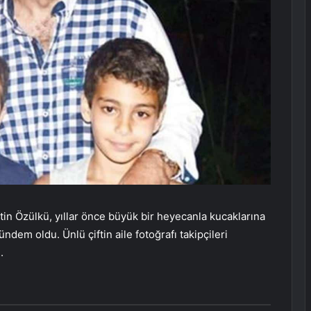
in Özülkü, yıllar önce büyük bir heyecanla kucaklarına
gündem oldu. Ünlü çiftin aile fotoğrafı takipçileri
.