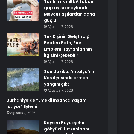
Tarihin ilk mRNA tabanlı
grip aşısı onaylandı:
Mevcut aşılardan daha
güçlü
Ağustos 7, 2026
Tek Kişinin Gelştirdiği
Beaten Path, Fire
Emblem Hayranlarının
İlgisini Çekebilir
Ağustos 7, 2026
Son dakika: Antalya’nın
Kaş ilçesinde orman
yangını çıktı
Ağustos 7, 2026
Burhaniye’de “Emekli İnsanca Yaşam
İstiyor” Eylemi
Ağustos 7, 2026
Kayseri Büyükşehir
gökyüzü tutkunlarını