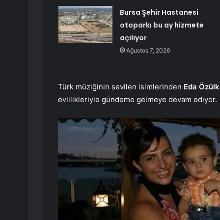
Bursa Şehir Hastanesi
otoparkı bu ay hizmete
açılıyor
Ağustos 7, 2026
Türk müziğinin sevilen isimlerinden
Eda Özül
evlilikleriyle gündeme gelmeye devam ediyor.