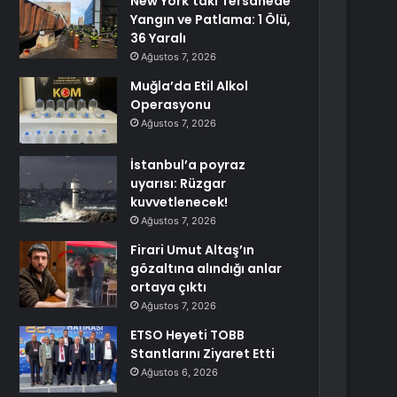
New York’taki Tersanede
Yangın ve Patlama: 1 Ölü,
36 Yaralı
Ağustos 7, 2026
Muğla’da Etil Alkol
Operasyonu
Ağustos 7, 2026
İstanbul’a poyraz
uyarısı: Rüzgar
kuvvetlenecek!
Ağustos 7, 2026
Firari Umut Altaş’ın
gözaltına alındığı anlar
ortaya çıktı
Ağustos 7, 2026
ETSO Heyeti TOBB
Stantlarını Ziyaret Etti
Ağustos 6, 2026