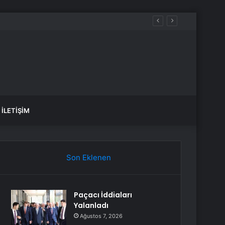
İLETIŞIM
Son Eklenen
Paçacı İddiaları
Yalanladı
Ağustos 7, 2026