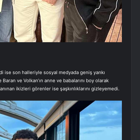
di ise son halleriyle sosyal medyada geniş yankı
 Baran ve Volkan’ın anne ve babalarını boy olarak
anınan ikizleri görenler ise şaşkınlıklarını gizleyemedi.