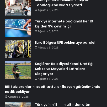
Belediye personelinden Başkan
Topaloğlu’na veda ziyareti
Ağustos 6, 2026
Türkiye internete bağlandı! Her 10
kişiden 9’u çevrim içi
Ağustos 6, 2026
Euro Bölgesi ÜFE beklentiye paralel
Ağustos 6, 2026
Keçiören Belediyesi Kendi Ürettiği
Sebze ve Meyveleri Sofralara
Ulaştırıyor
Ağustos 6, 2026
RBI faiz oranlarını sabit tuttu, enflasyon görünümünde
netlik bekliyor
Ağustos 6, 2026
Türkiye’nin 11 ilinin altından altın