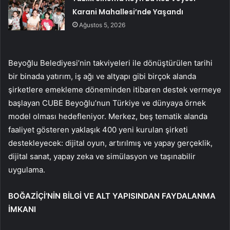
Karani Mahallesi’nde Yaşandı
Ağustos 5, 2026
Beyoğlu Belediyesi’nin takviyeleri ile dönüştürülen tarihi
bir binada yatırım, iş ağı ve altyapı gibi birçok alanda
şirketlere emekleme döneminden itibaren destek vermeye
başlayan CUBE Beyoğlu’nun Türkiye ve dünyaya örnek
model olması hedefleniyor. Merkez, beş tematik alanda
faaliyet gösteren yaklaşık 400 yeni kurulan şirketi
destekleyecek: dijital oyun, artırılmış ve yapay gerçeklik,
dijital sanat, yapay zeka ve simülasyon ve taşınabilir
uygulama.
BOĞAZİÇİ’NİN BİLGİ VE ALT YAPISINDAN FAYDALANMA
İMKANI