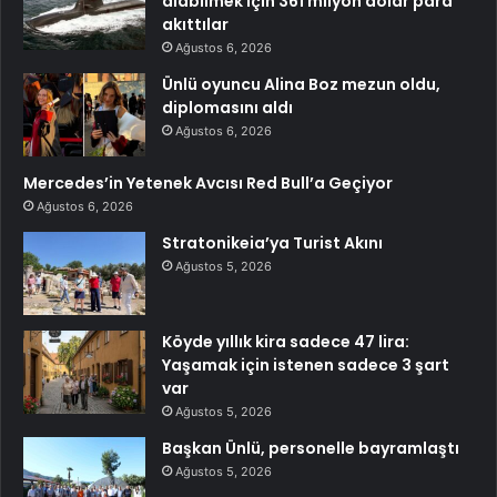
alabilmek için 361 milyon dolar para
akıttılar
Ağustos 6, 2026
Ünlü oyuncu Alina Boz mezun oldu,
diplomasını aldı
Ağustos 6, 2026
Mercedes’in Yetenek Avcısı Red Bull’a Geçiyor
Ağustos 6, 2026
Stratonikeia’ya Turist Akını
Ağustos 5, 2026
Köyde yıllık kira sadece 47 lira:
Yaşamak için istenen sadece 3 şart
var
Ağustos 5, 2026
Başkan Ünlü, personelle bayramlaştı
Ağustos 5, 2026