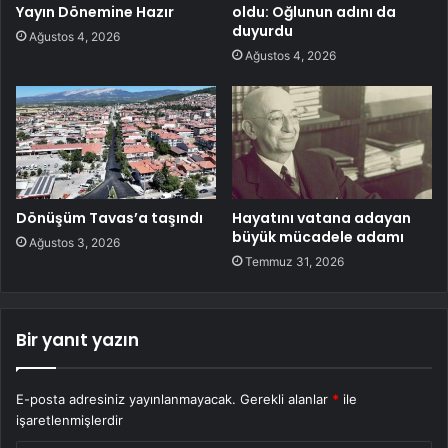
Yayın Dönemine Hazır
oldu: Oğlunun adını da
duyurdu
Ağustos 4, 2026
Ağustos 4, 2026
Dönüşüm Tavas’a taşındı
Hayatını vatana adayan
büyük mücadele adamı
Ağustos 3, 2026
Temmuz 31, 2026
Bir yanıt yazın
E-posta adresiniz yayınlanmayacak.
Gerekli alanlar
*
ile
işaretlenmişlerdir