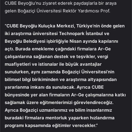
CUBE Beyoğlu’nu ziyaret ederek paydaşlarla bir araya
gelen Boğaziçi Üniversitesi Rektör Yardımcısı Prof.
“CUBE Beyoğlu Kuluçka Merkezi, Türkiye’nin önde gelen
iki araştırma üniversitesi Technopark İstanbul ve
Beyoğlu Belediyesi işbirliğiyle Nisan ayında kapılarını
açtı. Burada emekleme çağındaki firmalara Ar-Ge
çalışanlarına sağlanan destek ve teşvikler, vergi
muafiyetleri ve istisnalar ile büyük avantajlar
sunulurken, aynı zamanda Boğaziçi Üniversitesi’nin
bilimsel bilgi birikiminden ve araştırma altyapısından
yararlanma imkanı da sunulacak. Ayrıca CUBE
bünyesinde yer alan firmaların Ar-Ge çalışmalarına katkı
sağlamak üzere eğitmenlerimizi görevlendireceğiz.
Ayrıca Boğaziçi uzmanlarımız ve bilim insanlarımız
buradaki firmalara mentorluk yaparken hızlandırma
programı kapsamında eğitimler verecekler.”