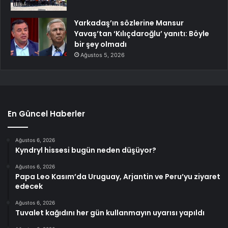
Yarkadaş’ın sözlerine Mansur
Yavaş’tan ‘Kılıçdaroğlu’ yanıtı: Böyle
bir şey olmadı
Ağustos 5, 2026
En Güncel Haberler
Ağustos 6, 2026
Kyndryl hissesi bugün neden düşüyor?
Ağustos 6, 2026
Papa Leo Kasım’da Uruguay, Arjantin ve Peru’yu ziyaret
edecek
Ağustos 6, 2026
Tuvalet kağıdını her gün kullanmayın uyarısı yapıldı