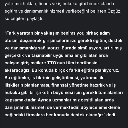
yatırımcı hakları, finans ve iş hukuku gibi birçok alanda
eğitim ve danışmanlık hizmeti verileceğini belirten Özgüz,
şu bilgileri paylaştı:
“Fark yaratan bir yaklaşım benimsiyor, birkaç adım
ötesini düşünerek girişimcilerimize gerekli eğitim, destek
ve danışmanlığı sağlıyoruz. Burada simülasyon, artırılmış
gerçeklik ve taşınabilir uygulamalar gibi alanlarda
çalışan girişimcilere TTO’nun tüm tecrübesini
aktaracağız. Bu konuda birçok farklı eğitim planlıyoruz.
Bu eğitimler, iş fikrinin geliştirilmesi, yatırımcı ile
ilişkilerin planlanması, finansal yönetime hazırlık ve iş
hukuku gibi bir şirketin büyümesi için gerekli tüm alanları
kapsamaktadır. Ayrıca uzmanlarımız çeşitli alanlarda
danışmanlık hizmeti de vermektedir. Böylece emekleme
çağındaki firmalara her konuda destek olacağız” dedi.