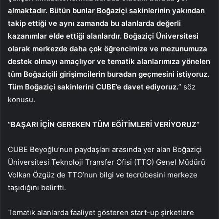
almaktadır. Bütün bunlar Boğaziçi sakinlerinin yakından
takip ettiği ve aynı zamanda bu alanlarda değerli
kazanımlar elde ettiği alanlardır. Boğaziçi Üniversitesi
olarak merkezde daha çok öğrencimize ve mezunumuza
destek olmayı amaçlıyor ve tematik alanlarımıza yönelen
tüm Boğaziçili girişimcilerin buradan geçmesini istiyoruz.
Tüm Boğaziçi sakinlerini CUBE’e davet ediyoruz.
” söz
konusu.
“BAŞARI İÇİN GEREKEN TÜM EĞİTİMLERİ VERİYORUZ”
CUBE Beyoğlu’nun paydaşları arasında yer alan Boğaziçi
Üniversitesi Teknoloji Transfer Ofisi (TTO) Genel Müdürü
Volkan Özgüz de TTO’nun bilgi ve tecrübesini merkeze
taşıdığını belirtti.
Tematik alanlarda faaliyet gösteren start-up şirketlere