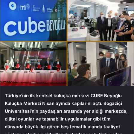
Türkiye’nin ilk kentsel kuluçka merkezi CUBE Beyoğlu
Kuluçka Merkezi Nisan ayında kapılarını açtı. Boğaziçi
Üniversitesi’nin paydaşları arasında yer aldığı merkezde,
dijital oyunlar ve taşınabilir uygulamalar gibi tüm
dünyada büyük ilgi gören beş tematik alanda faaliyet