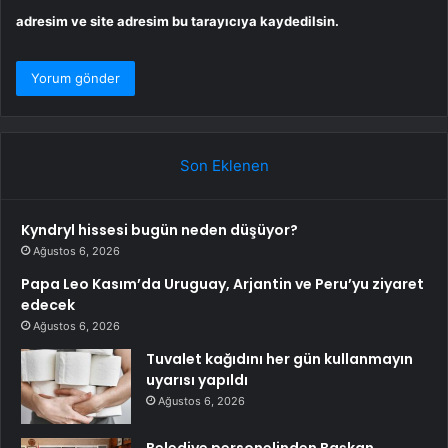
adresim ve site adresim bu tarayıcıya kaydedilsin.
Son Eklenen
Kyndryl hissesi bugün neden düşüyor?
Ağustos 6, 2026
Papa Leo Kasım’da Uruguay, Arjantin ve Peru’yu ziyaret
edecek
Ağustos 6, 2026
Tuvalet kağıdını her gün kullanmayın
uyarısı yapıldı
Ağustos 6, 2026