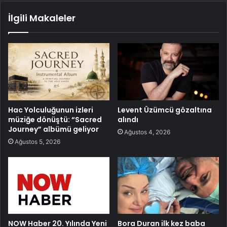
İlgili Makaleler
Hac Yolculuğunun izleri
Levent Üzümcü gözaltına
müziğe dönüştü: “Sacred
alındı
Journey” albümü geliyor
Ağustos 4, 2026
Ağustos 5, 2026
NOW Haber 20. Yılında Yeni
Bora Duran ilk kez baba