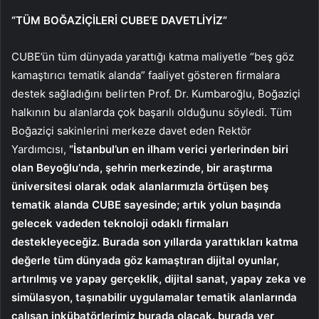
“TÜM BOĞAZİÇİLERİ CUBE’E DAVETLİYİZ”
CUBE’ün tüm dünyada yarattığı katma maliyetle “beş göz
kamaştırıcı tematik alanda” faaliyet gösteren firmalara
destek sağladığını belirten Prof. Dr. Kumbaroğlu, Boğaziçi
halkının bu alanlarda çok başarılı olduğunu söyledi. Tüm
Boğaziçi sakinlerini merkeze davet eden Rektör
Yardımcısı,
“İstanbul’un en ilham verici yerlerinden biri
olan Beyoğlu’nda, şehrin merkezinde, bir araştırma
üniversitesi olarak odak alanlarımızla örtüşen beş
tematik alanda CUBE sayesinde; artık yolun başında
gelecek vadeden teknoloji odaklı firmaları
destekleyeceğiz. Burada son yıllarda yarattıkları katma
değerle tüm dünyada göz kamaştıran dijital oyunlar,
artırılmış ve yapay gerçeklik, dijital sanat, yapay zeka ve
simülasyon, taşınabilir uygulamalar tematik alanlarında
çalışan inkübatörlerimiz burada olacak. burada yer