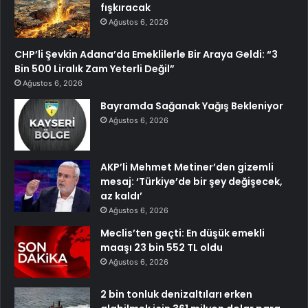
fışkıracak
Ağustos 6, 2026
CHP’li Şevkin Adana’da Emeklilerle Bir Araya Geldi: “3
Bin 500 Liralık Zam Yeterli Değil”
Ağustos 6, 2026
Bayramda Sağanak Yağış Bekleniyor
Ağustos 6, 2026
AKP’li Mehmet Metiner’den gizemli
mesaj: ‘Türkiye’de bir şey değişecek,
az kaldı’
Ağustos 6, 2026
Meclis’ten geçti: En düşük emekli
maaşı 23 bin 552 TL oldu
Ağustos 6, 2026
2 bin tonluk denizaltıları erken