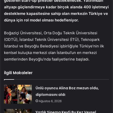
gösteren start-up şirketler desteklenecek. Yatırımdan
altyapı güçlendirmeye kadar birçok alanda 400 işletmeyi
destekleme kapasitesine sahip olan merkezin Türkiye ve
dünya için rol model olması hedefleniyor.
Boğaziçi Üniversitesi, Orta Doğu Teknik Üniversitesi
(ODTÜ), İstanbul Teknik Üniversitesi (İTÜ), Teknopark
İstanbul ve Beyoğlu Belediyesi işbirliğiyle Türkiye’nin ilk
kentsel kuluçka merkezi olan İstanbul’un en merkezi
semtlerinden Beyoğlu’nda faaliyetlerine başladı.
İlgili Makaleler
Ünlü oyuncu Alina Boz mezun oldu,
diplomasını aldı
Ağustos 6, 2026
Yazlık Sinema Keyfi Bu Kez Veysel