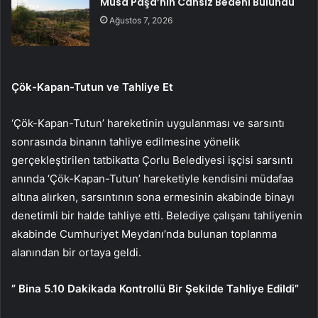
Musa Paşa’nın Cansız Bedeni Bulundu
Ağustos 7, 2026
Çök-Kapan-Tutun ve Tahliye Et
‘Çök-Kapan-Tutun’ hareketinin uygulanması ve sarsıntı
sonrasında binanın tahliye edilmesine yönelik
gerçekleştirilen tatbikatta Çorlu Belediyesi işçisi sarsıntı
anında ‘Çök-Kapan-Tutun’ hareketiyle kendisini müdafaa
altına alırken, sarsıntının sona ermesinin akabinde binayı
denetimli bir halde tahliye etti. Belediye çalışanı tahliyenin
akabinde Cumhuriyet Meydanı’nda bulunan toplanma
alanından bir ortaya geldi.
” Bina 5.10 Dakikada Kontrollü Bir Şekilde Tahliye Edildi”