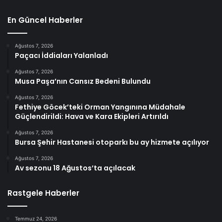
En Güncel Haberler
Ağustos 7, 2026
Paçacı İddiaları Yalanladı
Ağustos 7, 2026
Musa Paşa’nın Cansız Bedeni Bulundu
Ağustos 7, 2026
Fethiye Göcek’teki Orman Yangınına Müdahale
Güçlendirildi: Hava ve Kara Ekipleri Artırıldı
Ağustos 7, 2026
Bursa Şehir Hastanesi otoparkı bu ay hizmete açılıyor
Ağustos 7, 2026
Av sezonu 18 Ağustos’ta açılacak
Rastgele Haberler
Temmuz 24, 2026