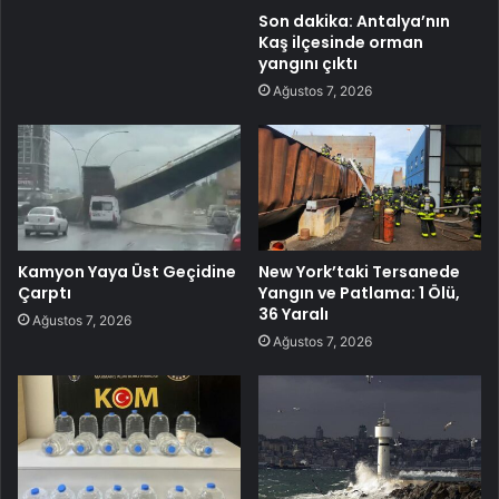
Son dakika: Antalya’nın
Kaş ilçesinde orman
yangını çıktı
Ağustos 7, 2026
Kamyon Yaya Üst Geçidine
New York’taki Tersanede
Çarptı
Yangın ve Patlama: 1 Ölü,
36 Yaralı
Ağustos 7, 2026
Ağustos 7, 2026