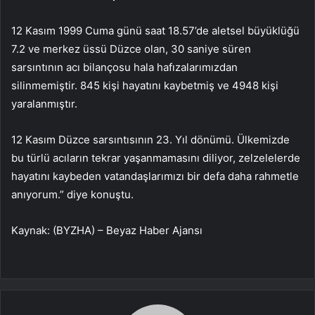
12 Kasım 1999 Cuma günü saat 18.57’de aletsel büyüklüğü
7.2 ve merkez üssü Düzce olan, 30 saniye süren
sarsıntının acı bilançosu hala hafızalarımızdan
silinmemiştir. 845 kişi hayatını kaybetmiş ve 4948 kişi
yaralanmıştır.
12 Kasım Düzce sarsıntısının 23. Yıl dönümü. Ülkemizde
bu türlü acıların tekrar yaşanmamasını diliyor, zelzelelerde
hayatını kaybeden vatandaşlarımızı bir defa daha rahmetle
anıyorum.” diye konuştu.
Kaynak: (BYZHA) – Beyaz Haber Ajansı