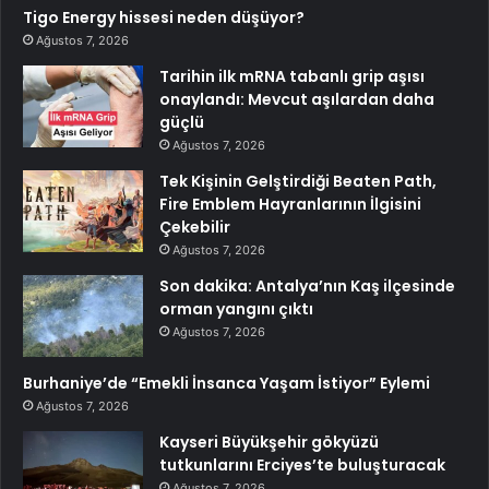
Tigo Energy hissesi neden düşüyor?
Ağustos 7, 2026
Tarihin ilk mRNA tabanlı grip aşısı
onaylandı: Mevcut aşılardan daha
güçlü
Ağustos 7, 2026
Tek Kişinin Gelştirdiği Beaten Path,
Fire Emblem Hayranlarının İlgisini
Çekebilir
Ağustos 7, 2026
Son dakika: Antalya’nın Kaş ilçesinde
orman yangını çıktı
Ağustos 7, 2026
Burhaniye’de “Emekli İnsanca Yaşam İstiyor” Eylemi
Ağustos 7, 2026
Kayseri Büyükşehir gökyüzü
tutkunlarını Erciyes’te buluşturacak
Ağustos 7, 2026