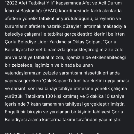
“2022 Afet Tatbikat Yılı” kapsamında Afet ve Acil Durum
İdaresi Başkanlığı (AFAD) koordinesinde farklı alanlarda
afetlere yönelik tatbikatlar yürütüldüğünü, bireylerin ve
kurumların afetlere hazırlık düzeyleri artırmak maksadıyla
belediye çalışanı ile tatbikat gerçekleştirdiklerini belirten
Çorlu Belediye Lider Yardımcısı Oktay Çolpan, “Çorlu
Belediyesi hizmet binamızda gerçekleştirdiğimiz zelzele
anı ve tahliye tatbikatımızda, ilçemizin de etkilenebileceği
bir zelzelede, işçimizin ve binada bulunan
vatandaşlarımızın zelzele sarsıntısını hissettikleri anda
yapması gereken ‘Çök-Kapan-Tutun’ hareketini uygulaması
ve sarsıntı sonrası binayı tahliye etmesine yönelik çalışma
yürüttük. Tatbikata 130 kişi katılmış ve 5 dakika 10 saniye
içerisinde 7 katın tamamının tahliyesi gerçekleştirilmiştir.
Engelli bir bireyin ve yaralanan bir kişinin tahliyesi Çorlu
Belediyesi arama kurtarma takımı tarafından yapılmıştır.