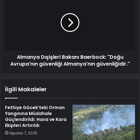
Almanya Dışişleri Bakanı Baerbock: "Doğu
Avrupa'nın güvenliği Almanya'nın güvenliğidir."
İlgili Makaleler
Fethiye Göcek’teki Orman
Yangınına Müdahale
Güçlendirildi: Hava ve Kara
Ekipleri Artırıldı
Ağustos 7, 2026