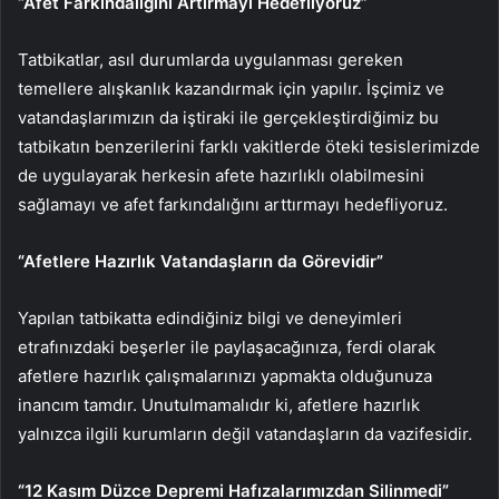
“Afet Farkındalığını Artırmayı Hedefliyoruz”
Tatbikatlar, asıl durumlarda uygulanması gereken
temellere alışkanlık kazandırmak için yapılır. İşçimiz ve
vatandaşlarımızın da iştiraki ile gerçekleştirdiğimiz bu
tatbikatın benzerilerini farklı vakitlerde öteki tesislerimizde
de uygulayarak herkesin afete hazırlıklı olabilmesini
sağlamayı ve afet farkındalığını arttırmayı hedefliyoruz.
“Afetlere Hazırlık Vatandaşların da Görevidir”
Yapılan tatbikatta edindiğiniz bilgi ve deneyimleri
etrafınızdaki beşerler ile paylaşacağınıza, ferdi olarak
afetlere hazırlık çalışmalarınızı yapmakta olduğunuza
inancım tamdır. Unutulmamalıdır ki, afetlere hazırlık
yalnızca ilgili kurumların değil vatandaşların da vazifesidir.
“12 Kasım Düzce Depremi Hafızalarımızdan Silinmedi”