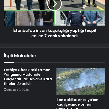
İstanbul'da insan kaçakçılığı yaptığı tespit
edilen 7 zanlı yakalandı
İlgili Makaleler
Fethiye Göcek’teki Orman
Yangınına Müdahale
Güçlendirildi: Hava ve Kara
Ekipleri Artırıldı
Ağustos 7, 2026
Son dakika: Antalya’nın
Kaş ilçesinde orman
yangını çıktı