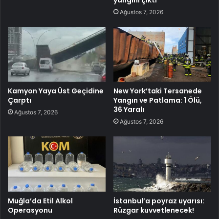
Ağustos 7, 2026
Kamyon Yaya Üst Geçidine
New York’taki Tersanede
Çarptı
Yangın ve Patlama: 1 Ölü,
36 Yaralı
Ağustos 7, 2026
Ağustos 7, 2026
Muğla’da Etil Alkol
İstanbul’a poyraz uyarısı:
Operasyonu
Rüzgar kuvvetlenecek!