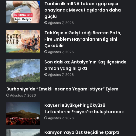
Tarihin ilk mRNA tabanlı grip aşısı
onaylandı: Mevcut aşılardan daha
güçlü
Ağustos 7, 2026
Tek Kişinin Gelştirdiği Beaten Path,
Fire Emblem Hayranlarının İlgisini
Çekebilir
Ağustos 7, 2026
Son dakika: Antalya’nın Kaş ilçesinde
orman yangını çıktı
Ağustos 7, 2026
Burhaniye’de “Emekli İnsanca Yaşam İstiyor” Eylemi
Ağustos 7, 2026
Kayseri Büyükşehir gökyüzü
tutkunlarını Erciyes’te buluşturacak
Ağustos 7, 2026
Kamyon Yaya Üst Geçidine Çarptı