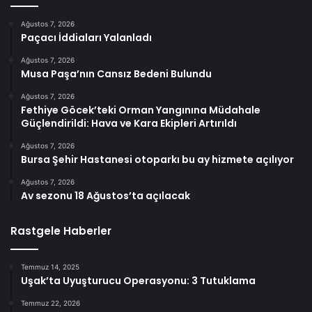
Ağustos 7, 2026
Paçacı İddiaları Yalanladı
Ağustos 7, 2026
Musa Paşa’nın Cansız Bedeni Bulundu
Ağustos 7, 2026
Fethiye Göcek’teki Orman Yangınına Müdahale
Güçlendirildi: Hava ve Kara Ekipleri Artırıldı
Ağustos 7, 2026
Bursa Şehir Hastanesi otoparkı bu ay hizmete açılıyor
Ağustos 7, 2026
Av sezonu 18 Ağustos’ta açılacak
Rastgele Haberler
Temmuz 14, 2025
Uşak’ta Uyuşturucu Operasyonu: 3 Tutuklama
Temmuz 22, 2026