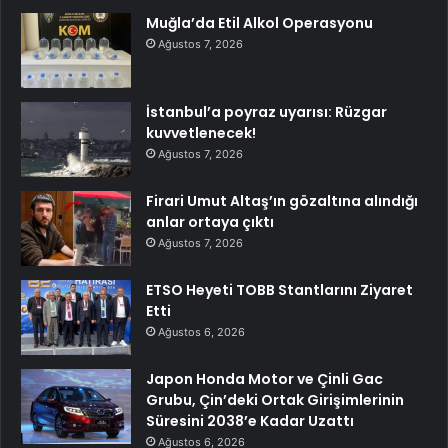
Muğla’da Etil Alkol Operasyonu
Ağustos 7, 2026
İstanbul’a poyraz uyarısı: Rüzgar
kuvvetlenecek!
Ağustos 7, 2026
Firari Umut Altaş’ın gözaltına alındığı
anlar ortaya çıktı
Ağustos 7, 2026
ETSO Heyeti TOBB Stantlarını Ziyaret
Etti
Ağustos 6, 2026
Japon Honda Motor ve Çinli Gac
Grubu, Çin’deki Ortak Girişimlerinin
Süresini 2038’e Kadar Uzattı
Ağustos 6, 2026