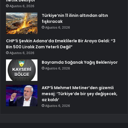
Ağustos 6, 2026
Türkiye’nin 11 ilinin altından altın
fışkıracak
Ağustos 6, 2026
CHP’li Şevkin Adana’da Emeklilerle Bir Araya Geldi: “3
Bin 500 Liralık Zam Yeterli Değil”
Ağustos 6, 2026
Bayramda Sağanak Yağış Bekleniyor
Ağustos 6, 2026
AKP’li Mehmet Metiner’den gizemli
mesaj: ‘Türkiye’de bir şey değişecek,
az kaldı’
Ağustos 6, 2026