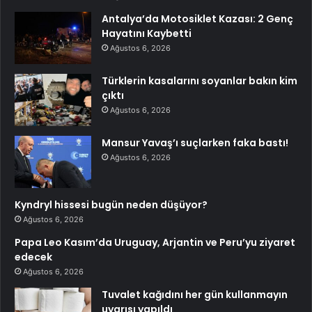
Antalya’da Motosiklet Kazası: 2 Genç
Hayatını Kaybetti
Ağustos 6, 2026
Türklerin kasalarını soyanlar bakın kim
çıktı
Ağustos 6, 2026
Mansur Yavaş’ı suçlarken faka bastı!
Ağustos 6, 2026
Kyndryl hissesi bugün neden düşüyor?
Ağustos 6, 2026
Papa Leo Kasım’da Uruguay, Arjantin ve Peru’yu ziyaret
edecek
Ağustos 6, 2026
Tuvalet kağıdını her gün kullanmayın
uyarısı yapıldı