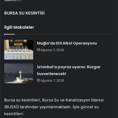
BURSA SU KESİNTİSİ
İlgili Makaleler
Muğla’da Etil Alkol Operasyonu
Ağustos 7, 2026
İstanbul’a poyraz uyarısı: Rüzgar
kuvvetlenecek!
Ağustos 7, 2026
Bursa su kesintileri, Bursa Su ve Kanalizasyon İdaresi
(BUSKİ) tarafından yayınlanmaktadır. İşte güncel su
kesintileri: