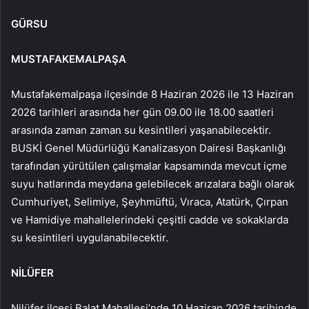
GÜRSU
MUSTAFAKEMALPAŞA
Mustafakemalpaşa ilçesinde 8 Haziran 2026 ile 13 Haziran
2026 tarihleri arasında her gün 09.00 ile 18.00 saatleri
arasında zaman zaman su kesintileri yaşanabilecektir.
BUSKİ Genel Müdürlüğü Kanalizasyon Dairesi Başkanlığı
tarafından yürütülen çalışmalar kapsamında mevcut içme
suyu hatlarında meydana gelebilecek arızalara bağlı olarak
Cumhuriyet, Selimiye, Şeyhmüftü, Vıraca, Atatürk, Çırpan
ve Hamidiye mahallelerindeki çeşitli cadde ve sokaklarda
su kesintileri uygulanabilecektir.
NİLÜFER
Nilüfer ilçesi Balat Mahallesi’nde 10 Haziran 2026 tarihinde