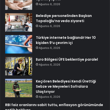
Ağustos 6, 2026
Belediye personelinden Başkan
Topaloğlu’na veda ziyareti
Ağustos 6, 2026
Türkiye internete bağlandı! Her 10
kişiden 9’u çevrim içi
Ağustos 6, 2026
Euro Bölgesi ÜFE beklentiye paralel
Ağustos 6, 2026
Keçiören Belediyesi Kendi Ürettiği
Sebze ve Meyveleri Sofralara
Ulaştırıyor
Ağustos 6, 2026
RBI faiz oranlarını sabit tuttu, enflasyon görünümünde
netlik bekliyor