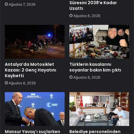
Süresini 2038’e Kadar
Ağustos 7, 2026
Uzattı
Ağustos 6, 2026
Antalya’da Motosiklet
Türklerin kasalarını
Kazası: 2 Genç Hayatını
soyanlar bakın kim çıktı
Kaybetti
Ağustos 6, 2026
Ağustos 6, 2026
Mansur Yavaş’ı suçlarken
Belediye personelinden