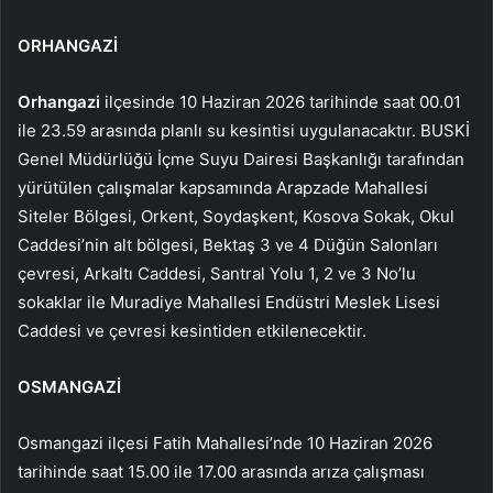
ORHANGAZİ
Orhangazi
ilçesinde 10 Haziran 2026 tarihinde saat 00.01
ile 23.59 arasında planlı su kesintisi uygulanacaktır. BUSKİ
Genel Müdürlüğü İçme Suyu Dairesi Başkanlığı tarafından
yürütülen çalışmalar kapsamında Arapzade Mahallesi
Siteler Bölgesi, Orkent, Soydaşkent, Kosova Sokak, Okul
Caddesi’nin alt bölgesi, Bektaş 3 ve 4 Düğün Salonları
çevresi, Arkaltı Caddesi, Santral Yolu 1, 2 ve 3 No’lu
sokaklar ile Muradiye Mahallesi Endüstri Meslek Lisesi
Caddesi ve çevresi kesintiden etkilenecektir.
OSMANGAZİ
Osmangazi ilçesi Fatih Mahallesi’nde 10 Haziran 2026
tarihinde saat 15.00 ile 17.00 arasında arıza çalışması