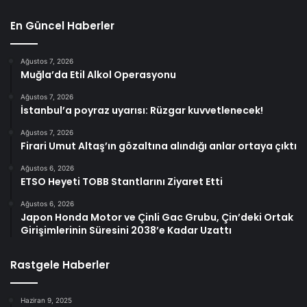
En Güncel Haberler
Ağustos 7, 2026
Muğla’da Etil Alkol Operasyonu
Ağustos 7, 2026
İstanbul’a poyraz uyarısı: Rüzgar kuvvetlenecek!
Ağustos 7, 2026
Firari Umut Altaş’ın gözaltına alındığı anlar ortaya çıktı
Ağustos 6, 2026
ETSO Heyeti TOBB Stantlarını Ziyaret Etti
Ağustos 6, 2026
Japon Honda Motor ve Çinli Gac Grubu, Çin’deki Ortak
Girişimlerinin Süresini 2038’e Kadar Uzattı
Rastgele Haberler
Haziran 9, 2025