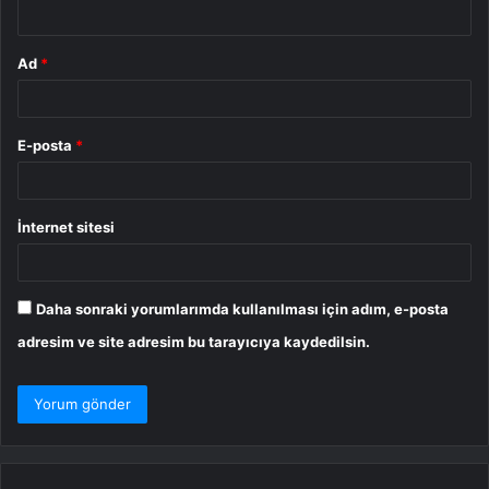
*
Ad
*
E-posta
*
İnternet sitesi
Daha sonraki yorumlarımda kullanılması için adım, e-posta
adresim ve site adresim bu tarayıcıya kaydedilsin.