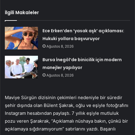
İlgili Makaleler
Ece Erken’den ‘yasak aşk’ açıklaması:
Hukuki yollara başvuruyor
Ağustos 8, 2026
Bursa İnegöl’de binicilik için modern
manejler yapılıyor
Ağustos 8, 2026
Maviye Sürgün dizisinin çekimleri nedeniyle bir süredir
şehir dışında olan Bülent Şakrak, oğlu ve eşiyle fotoğrafını
Instagram hesabından paylaştı. 7 yıllık eşiyle mutluluk
pozu veren Şarakrak, “Açıklamalı nüshaya bakın, çünkü bir
açıklamaya sığdıramıyorum” satırlarını yazdı. Başarılı