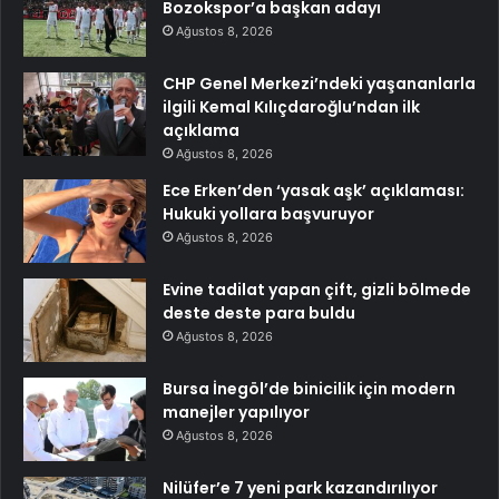
Bozokspor’a başkan adayı
Ağustos 8, 2026
CHP Genel Merkezi’ndeki yaşananlarla
ilgili Kemal Kılıçdaroğlu’ndan ilk
açıklama
Ağustos 8, 2026
Ece Erken’den ‘yasak aşk’ açıklaması:
Hukuki yollara başvuruyor
Ağustos 8, 2026
Evine tadilat yapan çift, gizli bölmede
deste deste para buldu
Ağustos 8, 2026
Bursa İnegöl’de binicilik için modern
manejler yapılıyor
Ağustos 8, 2026
Nilüfer’e 7 yeni park kazandırılıyor