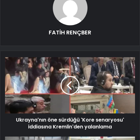
FATİH RENÇBER
Ukrayna'nın öne sürdüğü 'Kore senaryosu'
iddiasına Kremlin'den yalanlama