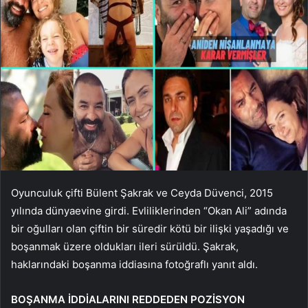
Oyunculuk çifti Bülent Şakrak ve Ceyda Düvenci, 2015
yılında dünyaevine girdi. Evliliklerinden “Okan Ali” adında
bir oğulları olan çiftin bir süredir kötü bir ilişki yaşadığı ve
boşanmak üzere oldukları ileri sürüldü. Şakrak,
haklarındaki boşanma iddiasına fotoğraflı yanıt aldı.
BOŞANMA İDDİALARINI REDDEDEN POZİSYON