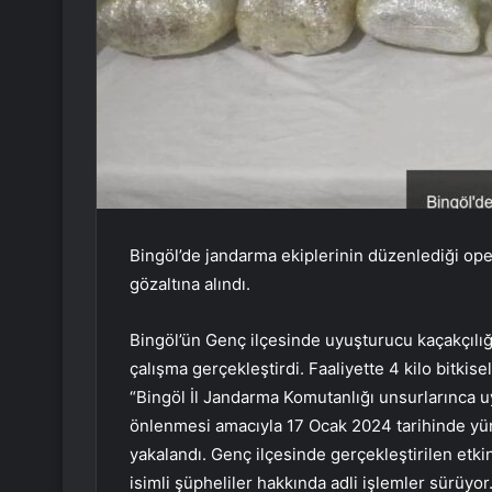
Bingöl’de jandarma ekiplerinin düzenlediği oper
gözaltına alındı.
Bingöl’ün Genç ilçesinde uyuşturucu kaçakçılı
çalışma gerçekleştirdi. Faaliyette 4 kilo bitkisel
“Bingöl İl Jandarma Komutanlığı unsurlarınca u
önlenmesi amacıyla 17 Ocak 2024 tarihinde yür
yakalandı. Genç ilçesinde gerçekleştirilen etkinl
isimli şüpheliler hakkında adli işlemler sürüyo