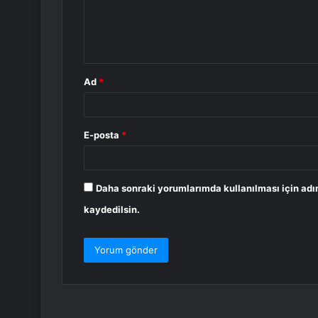
m
*
Ad
*
E-posta
*
Daha sonraki yorumlarımda kullanılması için adı
kaydedilsin.