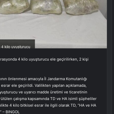
asyonda 4 kilo uyuşturucu ele geçirilirken, 2 kişi
ğının önlenmesi amacıyla İl Jandarma Komutanlığı
 esrar ele geçirildi. Valilikten yapılan açıklamada,
yuşturucu ve uyarıcı madde üretimi ve ticaretinin
ütülen çalışma kapsamında TD ve HA isimli şüpheliler
ikte 4 kilo bitkisel esrar ile ilgili olarak TD, “HA ve HA
r.” – BINGOL