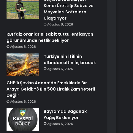
Kendi Ürettiği Sebze ve
Meyveleri Sofralara
Ulaştırıyor
Ağustos 6, 2026
RBI faiz oranlarını sabit tuttu, enflasyon
görünümünde netlik bekliyor
Ağustos 6, 2026
Türkiye’nin 11 ilinin
altından altın fışkıracak
Ağustos 6, 2026
CHP’li Şevkin Adana’da Emeklilerle Bir
Araya Geldi: “3 Bin 500 Liralık Zam Yeterli
Değil”
Ağustos 6, 2026
Bayramda Sağanak
Yağış Bekleniyor
Ağustos 6, 2026