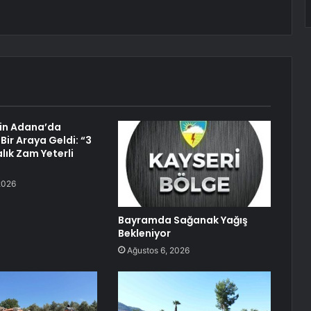
kin Adana’da
 Bir Araya Geldi: “3
alık Zam Yeterli
2026
Bayramda Sağanak Yağış
Bekleniyor
Ağustos 6, 2026