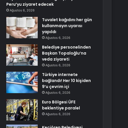
Peru’yu ziyaret edecek
Ağustos 6, 2026
Tuvalet kağıdını her gün
kullanmayın uyarısı
yapıldı
Ağustos 6, 2026
Belediye personelinden
Başkan Topaloğlu’na
veda ziyareti
Ağustos 6, 2026
Türkiye internete
bağlandı! Her 10 kişiden
9’u çevrim içi
Ağustos 6, 2026
Euro Bölgesi ÜFE
beklentiye paralel
Ağustos 6, 2026
Keçiören Belediyesi