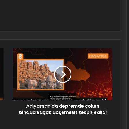
Adıyaman'da depremde çöken
binada kaçak döşemeler tespit edildi