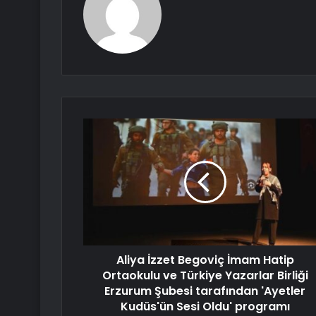
Aliya İzzet Begoviç İmam Hatip
Ortaokulu ve Türkiye Yazarlar Birliği
Erzurum Şubesi tarafından 'Ayetler
Kudüs'ün Sesi Oldu' programı