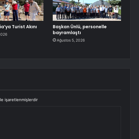
a’ya Turist Akını
Başkan Ünlü, personelle
bayramlaştı
2026
Ağustos 5, 2026
le işaretlenmişlerdir