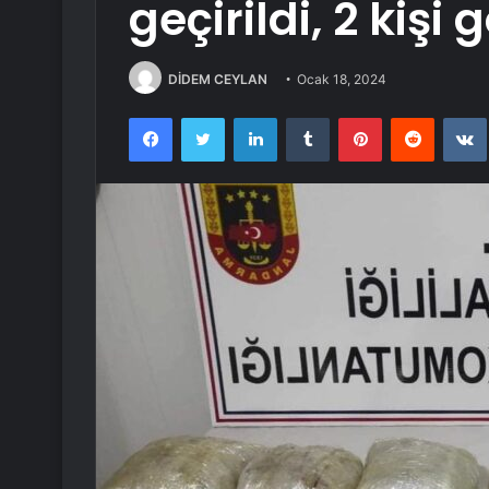
geçirildi, 2 kişi
DİDEM CEYLAN
Ocak 18, 2024
Facebook
Twitter
LinkedIn
Tumblr
Pinterest
Reddit