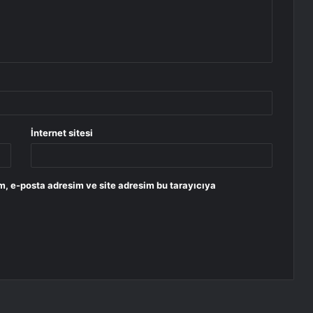
İnternet sitesi
m, e-posta adresim ve site adresim bu tarayıcıya