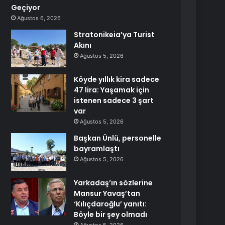
Geçiyor
Ağustos 6, 2026
Stratonikeia’ya Turist
Akını
Ağustos 5, 2026
Köyde yıllık kira sadece
47 lira: Yaşamak için
istenen sadece 3 şart
var
Ağustos 5, 2026
Başkan Ünlü, personelle
bayramlaştı
Ağustos 5, 2026
Yarkadaş’ın sözlerine
Mansur Yavaş’tan
‘Kılıçdaroğlu’ yanıtı:
Böyle bir şey olmadı