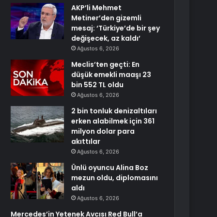
AKP’li Mehmet
Metiner’den gizemli
mesaj: ‘Türkiye’de bir şey
değişecek, az kaldı’
Ağustos 6, 2026
Meclis’ten geçti: En
düşük emekli maaşı 23
bin 552 TL oldu
Ağustos 6, 2026
2 bin tonluk denizaltıları
erken alabilmek için 361
milyon dolar para
akıttılar
Ağustos 6, 2026
Ünlü oyuncu Alina Boz
mezun oldu, diplomasını
aldı
Ağustos 6, 2026
Mercedes’in Yetenek Avcısı Red Bull’a