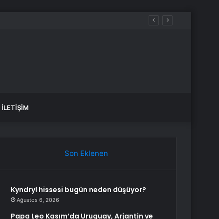
İLETIŞIM
Son Eklenen
Kyndryl hissesi bugün neden düşüyor?
Ağustos 6, 2026
Papa Leo Kasım’da Uruguay, Arjantin ve