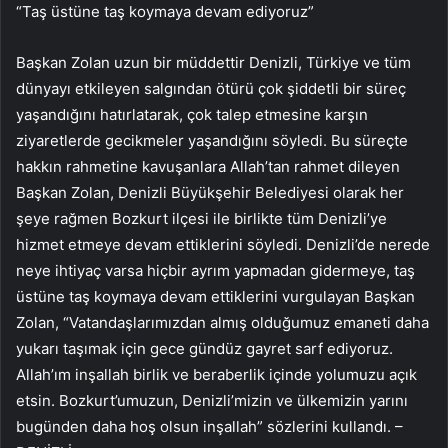
“Taş üstüne taş koymaya devam ediyoruz”
Başkan Zolan uzun bir müddettir Denizli, Türkiye ve tüm
dünyayı etkileyen salgından ötürü çok şiddetli bir süreç
yaşandığını hatırlatarak, çok talep etmesine karşın
ziyaretlerde gecikmeler yaşandığını söyledi. Bu süreçte
hakkın rahmetine kavuşanlara Allah’tan rahmet dileyen
Başkan Zolan, Denizli Büyükşehir Belediyesi olarak her
şeye rağmen Bozkurt ilçesi ile birlikte tüm Denizli’ye
hizmet etmeye devam ettiklerini söyledi. Denizli’de nerede
neye ihtiyaç varsa hiçbir ayrım yapmadan gidermeye, taş
üstüne taş koymaya devam ettiklerini vurgulayan Başkan
Zolan, “Vatandaşlarımızdan almış olduğumuz emaneti daha
yukarı taşımak için gece gündüz gayret sarf ediyoruz.
Allah’ım inşallah birlik ve beraberlik içinde yolumuzu açık
etsin. Bozkurt’umuzun, Denizli’mizin ve ülkemizin yarını
bugünden daha hoş olsun inşallah” sözlerini kullandı. –