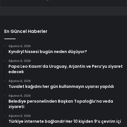
En Güncel Haberler
Ağustos 6, 2026
Kyndryl hissesi bugün neden düşüyor?
Ağustos 6, 2026
Papa Leo Kasım’da Uruguay, Arjantin ve Peru’yu ziyaret
edecek
Ağustos 6, 2026
Tuvalet kağıdını her gün kullanmayın uyarısı yapıldı
Ağustos 6, 2026
Belediye personelinden Başkan Topaloğlu’na veda
ziyareti
Ağustos 6, 2026
Türkiye internete bağlandı! Her 10 kişiden 9’u çevrim içi