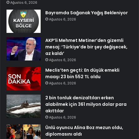
Ağustos 6, 2026
Bayramda Sağanak Yağış Bekleniyor
Ağustos 6, 2026
AKP’li Mehmet Metiner’den gizemli
mesaj: ‘Türkiye’de bir şey değişecek,
az kaldı’
Ağustos 6, 2026
Meclis’ten geçti: En düşük emekli
maaşı 23 bin 552 TL oldu
Ağustos 6, 2026
2 bin tonluk denizaltıları erken
alabilmek için 361 milyon dolar para
akıttılar
Ağustos 6, 2026
Ünlü oyuncu Alina Boz mezun oldu,
diplomasını aldı