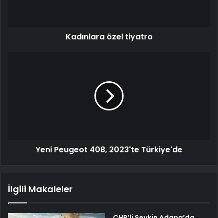
Kadınlara özel tiyatro
Yeni Peugeot 408, 2023'te Türkiye'de
İlgili Makaleler
CHP’li Şevkin Adana’da