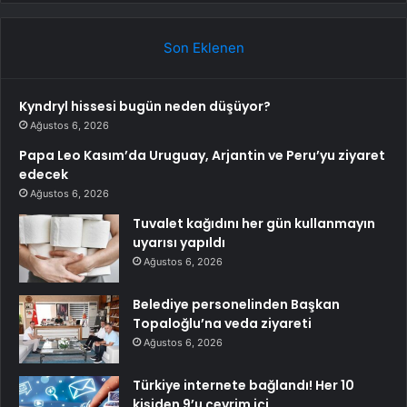
Son Eklenen
Kyndryl hissesi bugün neden düşüyor?
Ağustos 6, 2026
Papa Leo Kasım’da Uruguay, Arjantin ve Peru’yu ziyaret
edecek
Ağustos 6, 2026
Tuvalet kağıdını her gün kullanmayın
uyarısı yapıldı
Ağustos 6, 2026
Belediye personelinden Başkan
Topaloğlu’na veda ziyareti
Ağustos 6, 2026
Türkiye internete bağlandı! Her 10
kişiden 9’u çevrim içi