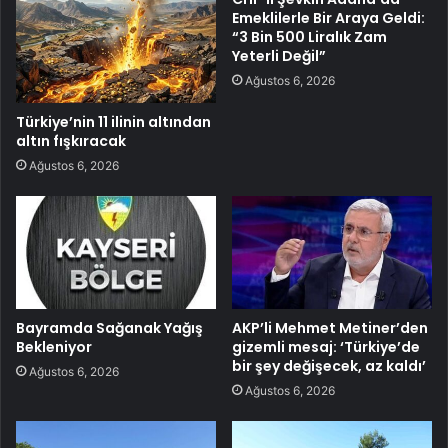
Emeklilerle Bir Araya Geldi:
“3 Bin 500 Liralık Zam
Yeterli Değil”
Ağustos 6, 2026
Türkiye’nin 11 ilinin altından
altın fışkıracak
Ağustos 6, 2026
Bayramda Sağanak Yağış
AKP’li Mehmet Metiner’den
Bekleniyor
gizemli mesaj: ‘Türkiye’de
bir şey değişecek, az kaldı’
Ağustos 6, 2026
Ağustos 6, 2026