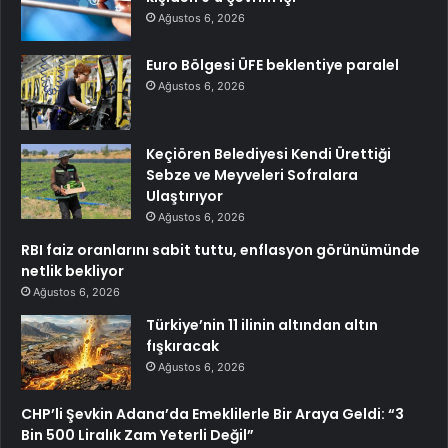
Ağustos 6, 2026
Euro Bölgesi ÜFE beklentiye paralel
Ağustos 6, 2026
Keçiören Belediyesi Kendi Ürettiği
Sebze ve Meyveleri Sofralara
Ulaştırıyor
Ağustos 6, 2026
RBI faiz oranlarını sabit tuttu, enflasyon görünümünde
netlik bekliyor
Ağustos 6, 2026
Türkiye’nin 11 ilinin altından altın
fışkıracak
Ağustos 6, 2026
CHP’li Şevkin Adana’da Emeklilerle Bir Araya Geldi: “3
Bin 500 Liralık Zam Yeterli Değil”