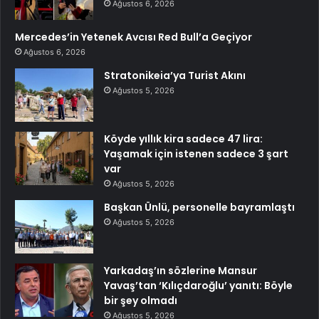
Ağustos 6, 2026
Mercedes’in Yetenek Avcısı Red Bull’a Geçiyor
Ağustos 6, 2026
Stratonikeia’ya Turist Akını
Ağustos 5, 2026
Köyde yıllık kira sadece 47 lira:
Yaşamak için istenen sadece 3 şart
var
Ağustos 5, 2026
Başkan Ünlü, personelle bayramlaştı
Ağustos 5, 2026
Yarkadaş’ın sözlerine Mansur
Yavaş’tan ‘Kılıçdaroğlu’ yanıtı: Böyle
bir şey olmadı
Ağustos 5, 2026