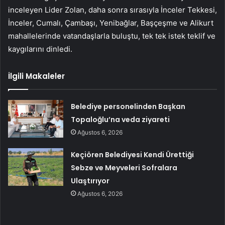
inceleyen Lider Zolan, daha sonra sırasıyla İnceler Tekkesi,
İnceler, Cumalı, Çambaşı, Yenibağlar, Başçeşme ve Alikurt
mahallelerinde vatandaşlarla buluştu, tek tek istek teklif ve
kaygılarını dinledi.
İlgili Makaleler
Belediye personelinden Başkan
Topaloğlu’na veda ziyareti
Ağustos 6, 2026
Keçiören Belediyesi Kendi Ürettiği
Sebze ve Meyveleri Sofralara
Ulaştırıyor
Ağustos 6, 2026