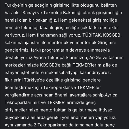
Türkiye’nin geleceğinin girişimcilikte olduğunu belirten
Varank, “Sanayi ve Teknoloji Bakanlığı olarak girişimciliğin
hamisi olan bir bakanlığız. Hem geleneksel girişimciliğe
hem de teknoloji tabanlı girişimciliğe çok farklı destekler
veriyoruz. Hem finansman sağlıyoruz. TÜBİTAK, KOSGEB,
kalkınma ajansları ile mentorluk ve mentorluk.Girişimci
gençlerimizi farklı programların devreye alınmasıyla
destekliyoruz.Ayrıca Teknoparklarımızda, Ar-Ge ve tasarım
merkezlerimizde KOSGEB’e bağlı TEKMER’lerimiz ile de
isteyen işletmelere mekansal altyapı kazandırıyoruz.
fikirlerini Türkiye’de özellikle girişimci gençlere
ticarileştirmek için Teknoparklar ve TEKMER’ler
vergilendirme açısından önemli avantajlara sahip.Ayrıca
Teknoparklarımız ve TEKMER’lerimizde genç
girişimcilerimize mentorluktan iş geliştirmeye ihtiyaç
duydukları alanlarda gerekli yönlendirmeleri yapıyoruz.
Aynı zamanda 2 Teknoparkımız da tamamen dolu genç