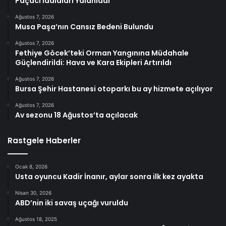
Paçacı İddiaları Yalanladı
Ağustos 7, 2026
Musa Paşa’nın Cansız Bedeni Bulundu
Ağustos 7, 2026
Fethiye Göcek’teki Orman Yangınına Müdahale
Güçlendirildi: Hava ve Kara Ekipleri Artırıldı
Ağustos 7, 2026
Bursa Şehir Hastanesi otoparkı bu ay hizmete açılıyor
Ağustos 7, 2026
Av sezonu 18 Ağustos’ta açılacak
Rastgele Haberler
Ocak 8, 2026
Usta oyuncu Kadir İnanır, aylar sonra ilk kez ayakta
Nisan 30, 2026
ABD’nin iki savaş uçağı vuruldu
Ağustos 18, 2025