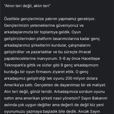
“Alnın teri değil, aklın teri”
Özellikle gençlerimize yatırım yapmamız gerekiyor.
Gençlerimizin yeteneklerine güveniyoruz ve
arkadaşlarımızla bir toplantıya geldik. Oyun
geliştiricilerinden platform tasarımcılarına kadar genç
arkadaşlarımız şirketlerini kurdular, çalışmalarını
geliştirdiler ve pazarladılar ve bu süreçte ihracat
yapabileceklerine inanıyorum. 5-6 ay önce Hacettepe
Teknopark’a gittik ve sizler gibi 9 genç arkadaşımızın
kurduğu bir oyun firmasını ziyaret ettik. O genç
arkadaşımız geliştirdiği tek oyunu 200 milyon dolara
Amerika’ya sattı. Gerçekten de dayanılmaz bir ek maliyet.
Alın teri değil, gönül teridir. Arkadaşımıza sordum oyunu
sattın ama amerikan şirketi nasıl yönetsin? Sayın Bakanım
aslında çok uygun değiller ama değerli de değil biz yeni
oyunumuzu yazmaya başladık bile dedik. Ancak Sayın