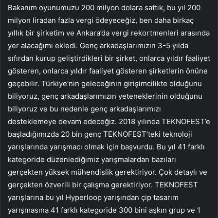
Bakanım oyunumuzu 200 milyon dolara sattık, bu yıl 200
milyon liradan fazla vergi ödeyeceğiz, ben daha birkaç
yıllık bir şirketim ve Ankara’da vergi rekortmenleri arasında
yer alacağımı ekledi. Genç arkadaşlarımızın 3-5 yılda
sıfırdan kurup geliştirdikleri bir şirket, onlarca yıldır faaliyet
gösteren, onlarca yıldır faaliyet gösteren şirketlerin önüne
geçebilir. Türkiye’nin geleceğinin girişimcilikte olduğunu
biliyoruz, genç arkadaşlarımızın yeteneklerinin olduğunu
biliyoruz ve bu nedenle genç arkadaşlarımızı
desteklemeye devam edeceğiz. 2018 yılında TEKNOFEST’e
başladığımızda 20 bin genç TEKNOFEST’teki teknoloji
yarışlarında yarışmacı olmak için başvurdu. Bu yıl 41 farklı
kategoride düzenlediğimiz yarışmalardan bazıları
gerçekten yüksek mühendislik gerektiriyor. Çok detaylı ve
gerçekten özverili bir çalışma gerektiriyor. TEKNOFEST
yarışlarına bu yıl Hyperloop yarışından çip tasarım
yarışmasına 41 farklı kategoride 300 bini aşkın grup ve 1