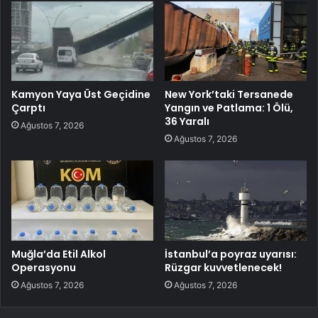
Kamyon Yaya Üst Geçidine
New York’taki Tersanede
Çarptı
Yangın ve Patlama: 1 Ölü,
36 Yaralı
Ağustos 7, 2026
Ağustos 7, 2026
Muğla’da Etil Alkol
İstanbul’a poyraz uyarısı:
Operasyonu
Rüzgar kuvvetlenecek!
Ağustos 7, 2026
Ağustos 7, 2026