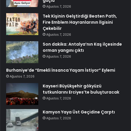
güçlü
Ağustos 7, 2026
Tek Kişinin Gelştirdiği Beaten Path,
Fire Emblem Hayranlarının İlgisini
Çekebilir
Ağustos 7, 2026
Son dakika: Antalya’nın Kaş ilçesinde
orman yangını çıktı
Ağustos 7, 2026
Burhaniye’de “Emekli İnsanca Yaşam İstiyor” Eylemi
Ağustos 7, 2026
Kayseri Büyükşehir gökyüzü
tutkunlarını Erciyes’te buluşturacak
Ağustos 7, 2026
Kamyon Yaya Üst Geçidine Çarptı
Ağustos 7, 2026