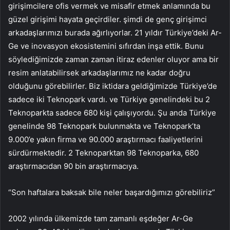
girişimcilere ofis vermek ve misafir etmek anlamında bu
güzel girişimi hayata geçirdiler. şimdi de genç girişimci
arkadaşlarımızı burada ağırlıyorlar. 21 yıldır Türkiye’deki Ar-
Ge ve inovasyon ekosistemini sıfırdan inşa ettik. Bunu
söylediğimizde zaman zaman itiraz edenler oluyor ama bir
resim anlatabilirsek arkadaşlarımız ne kadar doğru
olduğunu görebilirler. Biz iktidara geldiğimizde Türkiye’de
sadece iki Teknopark vardı. ve Türkiye genelindeki bu 2
Teknoparkta sadece 680 kişi çalışıyordu. Şu anda Türkiye
genelinde 98 Teknopark bulunmakta ve Teknopark’ta
9.000’e yakın firma ve 90.000 araştırmacı faaliyetlerini
sürdürmektedir. 2 Teknoparktan 98 Teknoparka, 680
araştırmacıdan 90 bin araştırmacıya.
“Son haftalara baksak bile neler başardığımızı görebiliriz”
2002 yılında ülkemizde tam zamanlı eşdeğer Ar-Ge