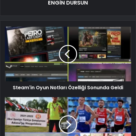
ENGİN DURSUN
Steam'in Oyun Notları Özelliği Sonunda Geldi