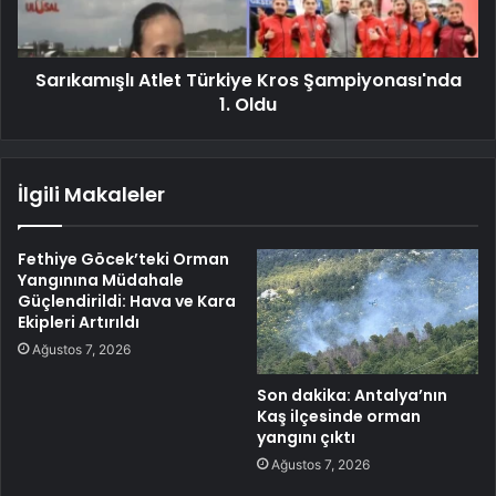
Sarıkamışlı Atlet Türkiye Kros Şampiyonası'nda
1. Oldu
İlgili Makaleler
Fethiye Göcek’teki Orman
Yangınına Müdahale
Güçlendirildi: Hava ve Kara
Ekipleri Artırıldı
Ağustos 7, 2026
Son dakika: Antalya’nın
Kaş ilçesinde orman
yangını çıktı
Ağustos 7, 2026