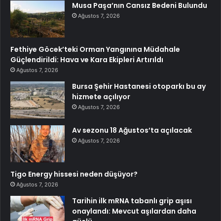
Musa Paşa’nın Cansız Bedeni Bulundu
Ağustos 7, 2026
Fethiye Göcek’teki Orman Yangınına Müdahale
Güçlendirildi: Hava ve Kara Ekipleri Artırıldı
Ağustos 7, 2026
Bursa Şehir Hastanesi otoparkı bu ay
hizmete açılıyor
Ağustos 7, 2026
Av sezonu 18 Ağustos’ta açılacak
Ağustos 7, 2026
Tigo Energy hissesi neden düşüyor?
Ağustos 7, 2026
Tarihin ilk mRNA tabanlı grip aşısı
onaylandı: Mevcut aşılardan daha