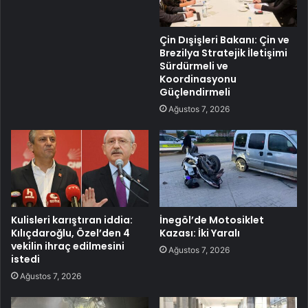
Çin Dışişleri Bakanı: Çin ve
Brezilya Stratejik İletişimi
Sürdürmeli ve
Koordinasyonu
Güçlendirmeli
Ağustos 7, 2026
Kulisleri karıştıran iddia:
İnegöl’de Motosiklet
Kılıçdaroğlu, Özel’den 4
Kazası: İki Yaralı
vekilin ihraç edilmesini
Ağustos 7, 2026
istedi
Ağustos 7, 2026