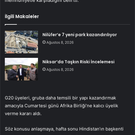
memnuniyetle karşıladığını belirtti.
İlgili Makaleler
Nilüfer’e 7 yeni park kazandırılıyor
Ağustos 8, 2026
Niksar’da Taşkın Riski İncelemesi
Ağustos 8, 2026
G20 üyeleri, gruba daha temsili bir yapı kazandırmak
amacıyla Cumartesi günü Afrika Birliği’ne kalıcı üyelik
verme kararı aldı.
Söz konusu anlaşmaya, hafta sonu Hindistan’ın başkenti