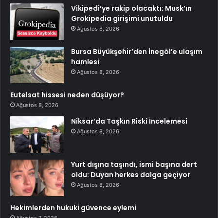
Vikipedi’ye rakip olacaktı: Musk’ın
Grokipedia girişimi unutuldu
Ağustos 8, 2026
Bursa Büyükşehir’den İnegöl’e ulaşım
hamlesi
Ağustos 8, 2026
Eutelsat hissesi neden düşüyor?
Ağustos 8, 2026
Niksar’da Taşkın Riski İncelemesi
Ağustos 8, 2026
Yurt dışına taşındı, ismi başına dert
oldu: Duyan herkes dalga geçiyor
Ağustos 8, 2026
Hekimlerden hukuki güvence eylemi