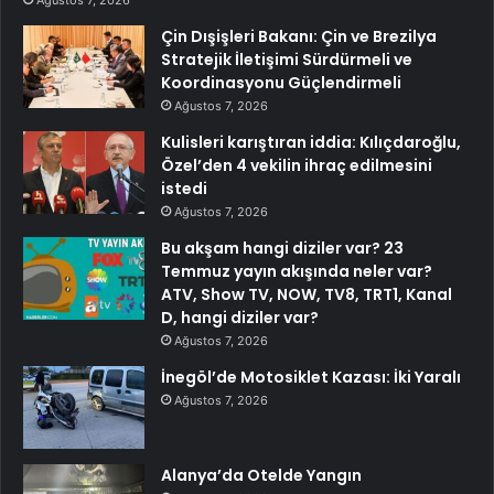
Ağustos 7, 2026
Çin Dışişleri Bakanı: Çin ve Brezilya
Stratejik İletişimi Sürdürmeli ve
Koordinasyonu Güçlendirmeli
Ağustos 7, 2026
Kulisleri karıştıran iddia: Kılıçdaroğlu,
Özel’den 4 vekilin ihraç edilmesini
istedi
Ağustos 7, 2026
Bu akşam hangi diziler var? 23
Temmuz yayın akışında neler var?
ATV, Show TV, NOW, TV8, TRT1, Kanal
D, hangi diziler var?
Ağustos 7, 2026
İnegöl’de Motosiklet Kazası: İki Yaralı
Ağustos 7, 2026
Alanya’da Otelde Yangın