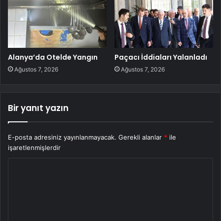
Alanya’da Otelde Yangın
Paçacı İddiaları Yalanladı
Ağustos 7, 2026
Ağustos 7, 2026
Bir yanıt yazın
E-posta adresiniz yayınlanmayacak.
Gerekli alanlar
*
ile
işaretlenmişlerdir
Y
o
r
u