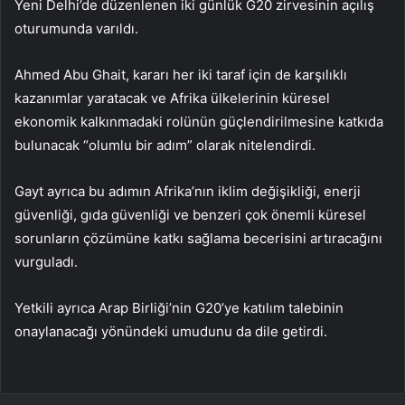
Yeni Delhi’de düzenlenen iki günlük G20 zirvesinin açılış
oturumunda varıldı.
Ahmed Abu Ghait, kararı her iki taraf için de karşılıklı
kazanımlar yaratacak ve Afrika ülkelerinin küresel
ekonomik kalkınmadaki rolünün güçlendirilmesine katkıda
bulunacak “olumlu bir adım” olarak nitelendirdi.
Gayt ayrıca bu adımın Afrika’nın iklim değişikliği, enerji
güvenliği, gıda güvenliği ve benzeri çok önemli küresel
sorunların çözümüne katkı sağlama becerisini artıracağını
vurguladı.
Yetkili ayrıca Arap Birliği’nin G20’ye katılım talebinin
onaylanacağı yönündeki umudunu da dile getirdi.