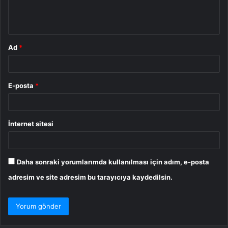
m
*
Ad
*
E-posta
*
İnternet sitesi
Daha sonraki yorumlarımda kullanılması için adım, e-posta
adresim ve site adresim bu tarayıcıya kaydedilsin.