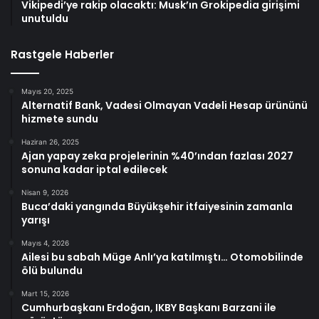
Vikipedi’ye rakip olacaktı: Musk’ın Grokipedia girişimi
unutuldu
Rastgele Haberler
Mayıs 20, 2025
Alternatif Bank, Vadesi Olmayan Vadeli Hesap ürününü
hizmete sundu
Haziran 26, 2025
Ajan yapay zeka projelerinin %40’ından fazlası 2027
sonuna kadar iptal edilecek
Nisan 9, 2026
Buca’daki yangında Büyükşehir itfaiyesinin zamanla
yarışı
Mayıs 4, 2026
Ailesi bu sabah Müge Anlı’ya katılmıştı… Otomobilinde
ölü bulundu
Mart 15, 2026
Cumhurbaşkanı Erdoğan, IKBY Başkanı Barzani ile