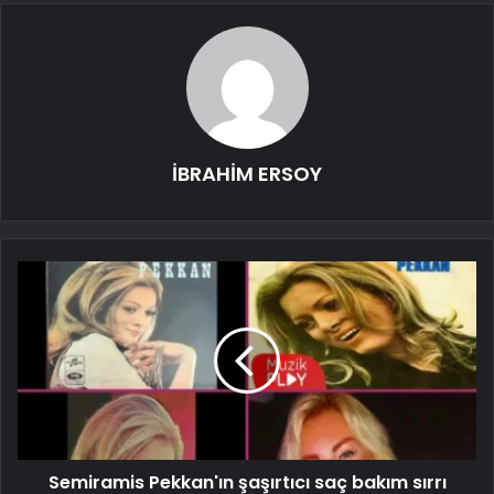
İBRAHİM ERSOY
Semiramis Pekkan'ın şaşırtıcı saç bakım sırrı