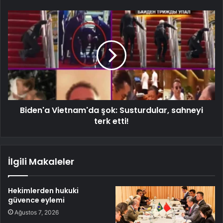
Biden'a Vietnam'da şok: Susturdular, sahneyi
terk etti!
İlgili Makaleler
Hekimlerden hukuki
güvence eylemi
Ağustos 7, 2026