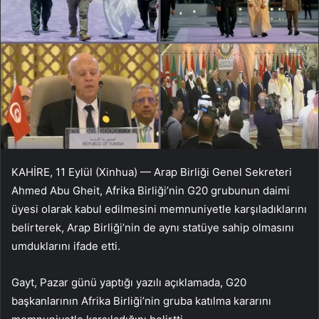
KAHİRE, 11 Eylül (Xinhua) — Arap Birliği Genel Sekreteri
Ahmed Abu Gheit, Afrika Birliği’nin G20 grubunun daimi
üyesi olarak kabul edilmesini memnuniyetle karşıladıklarını
belirterek, Arap Birliği’nin de aynı statüye sahip olmasını
umduklarını ifade etti.
Gayt, Pazar günü yaptığı yazılı açıklamada, G20
başkanlarının Afrika Birliği’nin gruba katılma kararını