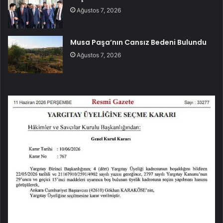
Ağustos 7, 2026
Musa Paşa’nın Cansız Bedeni Bulundu
Ağustos 7, 2026