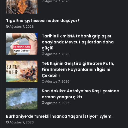
Ağustos 7, 2026
Tigo Energy hissesi neden düşüyor?
Ağustos 7, 2026
Tarihin ilk mRNA tabanlı grip aşısı
onaylandı: Mevcut aşılardan daha
güçlü
Ağustos 7, 2026
Tek Kişinin Gelştirdiği Beaten Path,
Fire Emblem Hayranlarının İlgisini
Çekebilir
Ağustos 7, 2026
Son dakika: Antalya’nın Kaş ilçesinde
orman yangını çıktı
Ağustos 7, 2026
Burhaniye’de “Emekli İnsanca Yaşam İstiyor” Eylemi
Ağustos 7, 2026