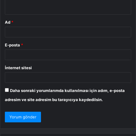
*
Ad
*
E-posta
*
İnternet sitesi
Daha sonraki yorumlarımda kullanılması için adım, e-posta
adresim ve site adresim bu tarayıcıya kaydedilsin.