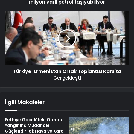
milyon varil petrol taşıyabiliyor
Türkiye-Ermenistan Ortak Toplantısı Kars'ta
Gerçekleşti
İlgili Makaleler
Fethiye Göcek’teki Orman
Yangınına Müdahale
Güçlendirildi: Hava ve Kara