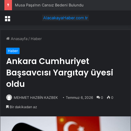
Musa Paşa’nın Cansız Bedeni Bulundu
Menü
Anasayfa
/
Haber
Haber
Ankara Cumhuriyet
Başsavcısı Yargıtay üyesi
oldu
MEHMET HAZBİN KAZBEK
Temmuz 6, 2026
0
0
Bir dakikadan az