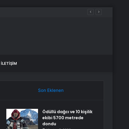
İLETIŞIM
Son Eklenen
Ödüllü dağcı ve 10 kişilik
ekibi 5700 metrede
dondu