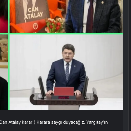
n Atalay kararı) Karara saygı duyacağız. Yargıtay’ın