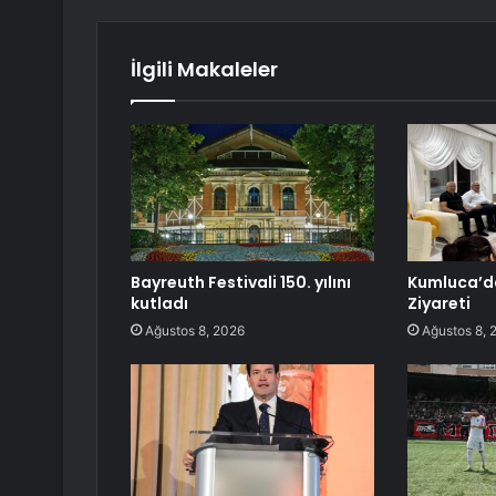
İlgili Makaleler
Bayreuth Festivali 150. yılını
Kumluca’da
kutladı
Ziyareti
Ağustos 8, 2026
Ağustos 8, 