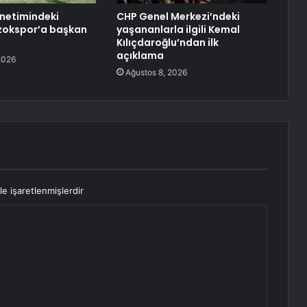
netimindeki
CHP Genel Merkezi’ndeki
zokspor’a başkan
yaşananlarla ilgili Kemal
Kılıçdaroğlu’ndan ilk
açıklama
2026
Ağustos 8, 2026
le işaretlenmişlerdir