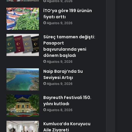
Ağustos 9, 2026
İTO’ya göre 199 ürünün
fiyatı arttı
Ağustos 9, 2026
Süreç tamamen değişti:
Pasaport
başvurularında yeni
dönem başladı
Ağustos 9, 2026
Naip Barajı’nda Su
Seviyesi Artışı
Ağustos 9, 2026
Bayreuth Festivali 150.
yılını kutladı
Ağustos 8, 2026
Kumluca’da Koruyucu
Aile Ziyareti