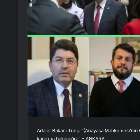
Adalet Bakanı Tunç: “(Anayasa Mahkemesi’nin Ca
kararına bakacağız.” – ANKARA