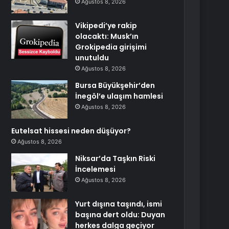
Ağustos 8, 2026
Vikipedi’ye rakip
olacaktı: Musk’ın
Grokipedia girişimi
unutuldu
Ağustos 8, 2026
Bursa Büyükşehir’den
İnegöl’e ulaşım hamlesi
Ağustos 8, 2026
Eutelsat hissesi neden düşüyor?
Ağustos 8, 2026
Niksar’da Taşkın Riski
İncelemesi
Ağustos 8, 2026
Yurt dışına taşındı, ismi
başına dert oldu: Duyan
herkes dalga geçiyor