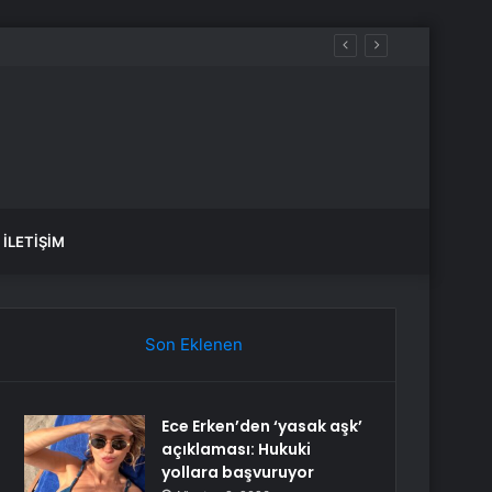
İLETIŞIM
Son Eklenen
Ece Erken’den ‘yasak aşk’
açıklaması: Hukuki
yollara başvuruyor