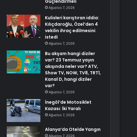
Güçlendirmeli
Ağustos 7, 2026
Kulisleri karıştıran iddia:
Kılıçdaroğlu, Özel’den 4
vekilin ihraç edilmesini
istedi
Ağustos 7, 2026
Bu akşam hangi diziler
var? 23 Temmuz yayın
akışında neler var? ATV,
Show TV, NOW, TV8, TRT1,
Kanal D, hangi diziler
var?
Ağustos 7, 2026
İnegöl’de Motosiklet
Kazası: İki Yaralı
Ağustos 7, 2026
Alanya’da Otelde Yangın
Ağustos 7, 2026