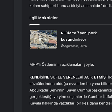
kelam sahipleri bunu artık iyi anlamalıdır” dedi.
İlgili Makaleler
Nilüfer’e 7 yeni park
kazandırılıyor
Ağustos 8, 2026
MHP’li Özdemir’in açıklamaları şöyle:
KENDİSİNE SUFLE VERENLERİ AÇIK ETMİŞTİR
sözcülerinden olduğu evvelden bu yana bilinen 
Abdulkadir Selvi’nin, Sayın Cumhurbaşkanımızın
gerçekleştiği ve yine seçimlerde Cumhur İttifa
Kavala hakkında yazdıkları bir kez daha kendisin