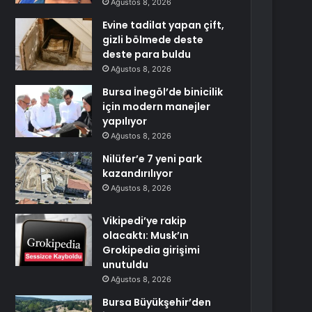
Ağustos 8, 2026
Evine tadilat yapan çift,
gizli bölmede deste
deste para buldu
Ağustos 8, 2026
Bursa İnegöl’de binicilik
için modern manejler
yapılıyor
Ağustos 8, 2026
Nilüfer’e 7 yeni park
kazandırılıyor
Ağustos 8, 2026
Vikipedi’ye rakip
olacaktı: Musk’ın
Grokipedia girişimi
unutuldu
Ağustos 8, 2026
Bursa Büyükşehir’den