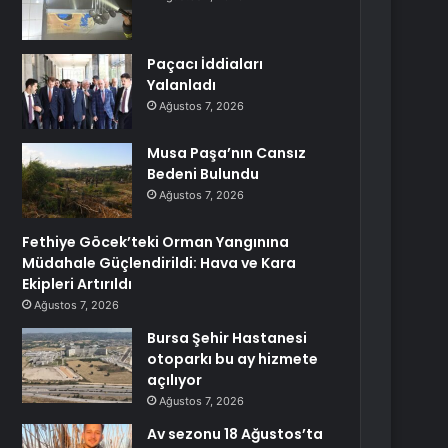
Paçacı İddiaları
Yalanladı
Ağustos 7, 2026
Musa Paşa’nın Cansız
Bedeni Bulundu
Ağustos 7, 2026
Fethiye Göcek’teki Orman Yangınına
Müdahale Güçlendirildi: Hava ve Kara
Ekipleri Artırıldı
Ağustos 7, 2026
Bursa Şehir Hastanesi
otoparkı bu ay hizmete
açılıyor
Ağustos 7, 2026
Av sezonu 18 Ağustos’ta