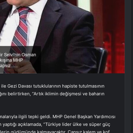
ile Gezi Davası tutuklularının hapiste tutulmasının
ını belirtirken, “Artık iklimin değişmesi ve baharın
malarıyla ilgili tepki geldi. MHP Genel Başkan Yardımcısı
yaptığı açıklamada, “Türkiye lider ülke ve süper güç
lerin güdümünde kalmayacaktır. Çapsız kalem ve kof