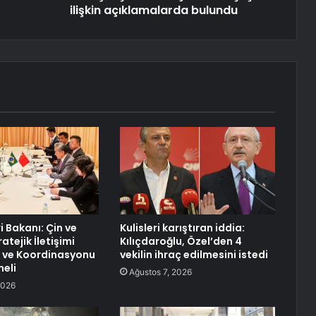
ilişkin açıklamalarda bulundu
ri Bakanı: Çin ve
Kulisleri karıştıran iddia:
atejik İletişimi
Kılıçdaroğlu, Özel’den 4
 ve Koordinasyonu
vekilin ihraç edilmesini istedi
eli
Ağustos 7, 2026
2026