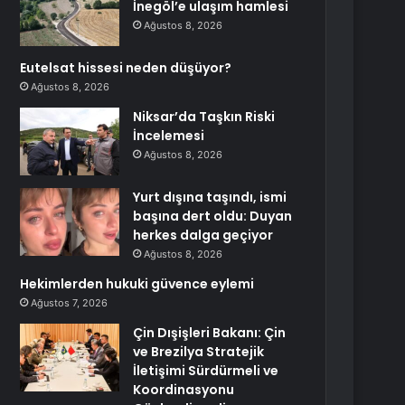
İnegöl’e ulaşım hamlesi
Ağustos 8, 2026
Eutelsat hissesi neden düşüyor?
Ağustos 8, 2026
Niksar’da Taşkın Riski
İncelemesi
Ağustos 8, 2026
Yurt dışına taşındı, ismi
başına dert oldu: Duyan
herkes dalga geçiyor
Ağustos 8, 2026
Hekimlerden hukuki güvence eylemi
Ağustos 7, 2026
Çin Dışişleri Bakanı: Çin
ve Brezilya Stratejik
İletişimi Sürdürmeli ve
Koordinasyonu