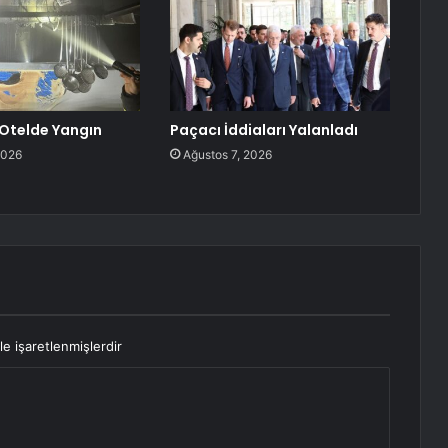
Otelde Yangın
Paçacı İddiaları Yalanladı
2026
Ağustos 7, 2026
le işaretlenmişlerdir