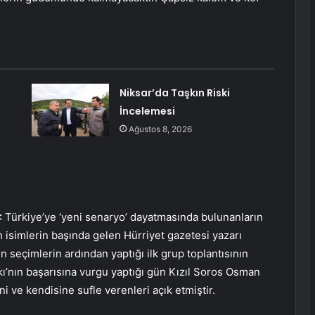
Niksar’da Taşkın Riski
İncelemesi
Ağustos 8, 2026
:
Türkiye’ye ‘yeni senaryo’ dayatmasında bulunanların
isimlerin başında gelen Hürriyet gazetesi yazarı
 seçimlerin ardından yaptığı ilk grup toplantısının
kı’nın başarısına vurgu yaptığı gün Kızıl Soros Osman
i ve kendisine sufle verenleri açık etmiştir.