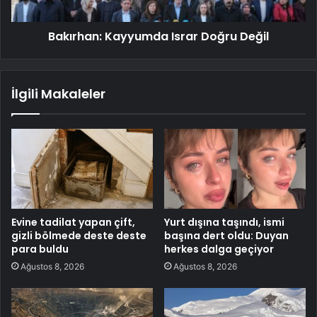
Bakırhan: Kayyumda Israr Doğru Değil
İlgili Makaleler
Evine tadilat yapan çift,
Yurt dışına taşındı, ismi
gizli bölmede deste deste
başına dert oldu: Duyan
para buldu
herkes dalga geçiyor
Ağustos 8, 2026
Ağustos 8, 2026