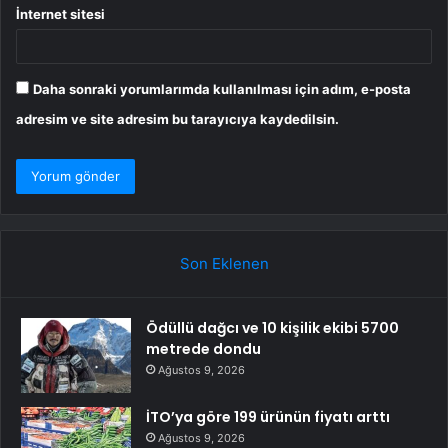
İnternet sitesi
Daha sonraki yorumlarımda kullanılması için adım, e-posta
adresim ve site adresim bu tarayıcıya kaydedilsin.
Son Eklenen
Ödüllü dağcı ve 10 kişilik ekibi 5700
metrede dondu
Ağustos 9, 2026
İTO’ya göre 199 ürünün fiyatı arttı
Ağustos 9, 2026