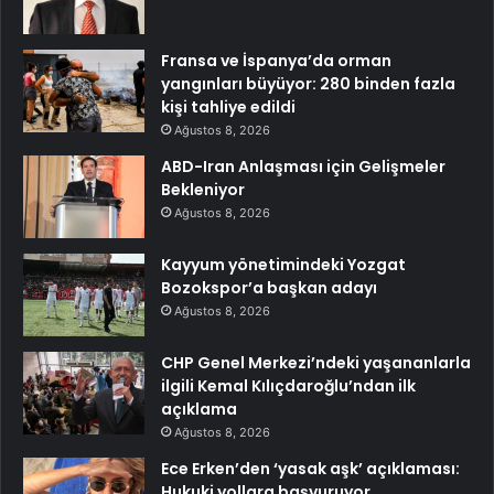
Fransa ve İspanya’da orman
yangınları büyüyor: 280 binden fazla
kişi tahliye edildi
Ağustos 8, 2026
ABD-Iran Anlaşması için Gelişmeler
Bekleniyor
Ağustos 8, 2026
Kayyum yönetimindeki Yozgat
Bozokspor’a başkan adayı
Ağustos 8, 2026
CHP Genel Merkezi’ndeki yaşananlarla
ilgili Kemal Kılıçdaroğlu’ndan ilk
açıklama
Ağustos 8, 2026
Ece Erken’den ‘yasak aşk’ açıklaması:
Hukuki yollara başvuruyor