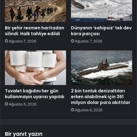
Bir şehir resmen haritadan
Dünyanın ‘sahipsiz’ tek dev
silindi: Halk tahliye edildi
kara parçası
Ağustos 7, 2026
Ağustos 7, 2026
Tuvalet kağıdını her gün
2 bin tonluk denizaltıları
kullanmayın uyarısı yapıldı
erken alabilmek için 361
milyon dolar para akıttılar
Ağustos 6, 2026
Ağustos 6, 2026
Bir yanıt yazın