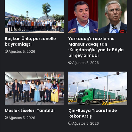
Başkan Ünlü, personelle
Yarkadaş’ın sözlerine
bayramlaştı
Mansur Yavaş’tan
‘Kılıçdaroğlu’ yanıtı: Böyle
Ağustos 5, 2026
bir şey olmadı
Ağustos 5, 2026
Meslek Liseleri Tanıtıldı
Çin-Rusya Ticaretinde
Rekor Artış
Ağustos 5, 2026
Ağustos 5, 2026