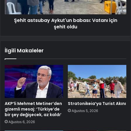
Şehit astsubay Aykut'un babası: Vatanı için
şehit oldu
İlgili Makaleler
AKP’li Mehmet Metiner’den
Stratonikeia’ya Turist Akını
gizemli mesaj: ‘Türkiye’de
Ağustos 5, 2026
bir şey değişecek, az kaldı’
Ağustos 6, 2026