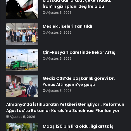
Mossad’dan dikkat çeken iddia:
İran’ın gizli planı deşifre oldu
Ağustos 5, 2026
Meslek Liseleri Tanıtıldı
Ağustos 5, 2026
Çin-Rusya Ticaretinde Rekor Artış
Ağustos 5, 2026
Gediz OSB’de başkanlık görevi Dr.
Yunus Altıngemi’ye geçti
Ağustos 5, 2026
Almanya’da İstihbaratın Yetkileri Genişliyor… Reformun
Ağustos’ta Bakanlar Kurulu’na Sunulması Planlanıyor
Ağustos 5, 2026
Maaş 120 bin lira oldu, ilgi arttı: İş