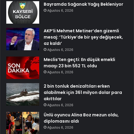
Bayramda Sağanak Yağış Bekleniyor
Ağustos 6, 2026
AKP’li Mehmet Metiner’den gizemli
mesaj: ‘Türkiye’de bir şey değişecek,
az kaldı’
Ağustos 6, 2026
Meclis’ten geçti: En düşük emekli
maaşı 23 bin 552 TL oldu
Ağustos 6, 2026
2 bin tonluk denizaltıları erken
alabilmek için 361 milyon dolar para
akıttılar
Ağustos 6, 2026
Ünlü oyuncu Alina Boz mezun oldu,
diplomasını aldı
Ağustos 6, 2026