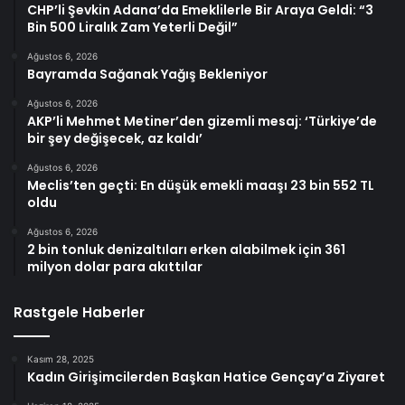
CHP’li Şevkin Adana’da Emeklilerle Bir Araya Geldi: “3
Bin 500 Liralık Zam Yeterli Değil”
Ağustos 6, 2026
Bayramda Sağanak Yağış Bekleniyor
Ağustos 6, 2026
AKP’li Mehmet Metiner’den gizemli mesaj: ‘Türkiye’de
bir şey değişecek, az kaldı’
Ağustos 6, 2026
Meclis’ten geçti: En düşük emekli maaşı 23 bin 552 TL
oldu
Ağustos 6, 2026
2 bin tonluk denizaltıları erken alabilmek için 361
milyon dolar para akıttılar
Rastgele Haberler
Kasım 28, 2025
Kadın Girişimcilerden Başkan Hatice Gençay’a Ziyaret